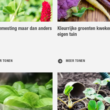
emesting maar dan anders
Kleurrijke groenten kweke
eigen tuin
R TONEN
MEER TONEN