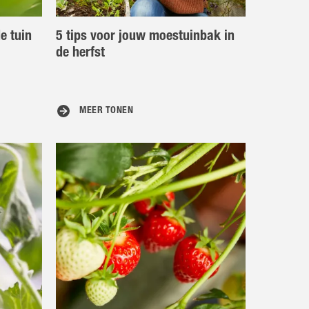
e tuin
5 tips voor jouw moestuinbak in
de herfst
MEER TONEN