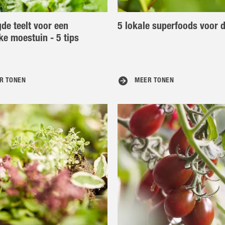
e teelt voor een
5 lokale superfoods voor d
jke moestuin - 5 tips
R TONEN
MEER TONEN