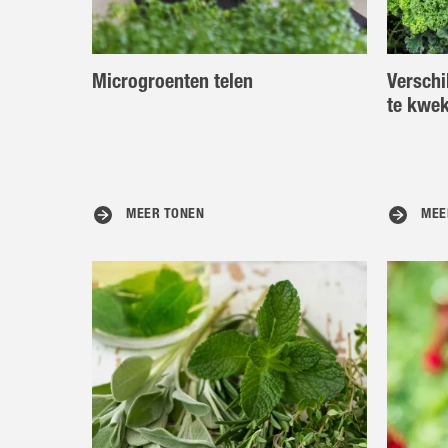
Microgroenten telen
Verschi
te kwe
MEER TONEN
MEE