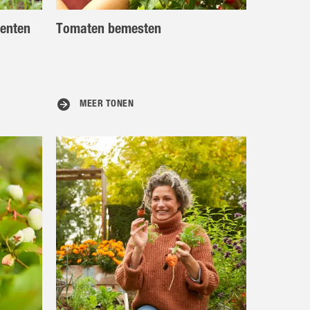
oenten
Tomaten bemesten
MEER TONEN