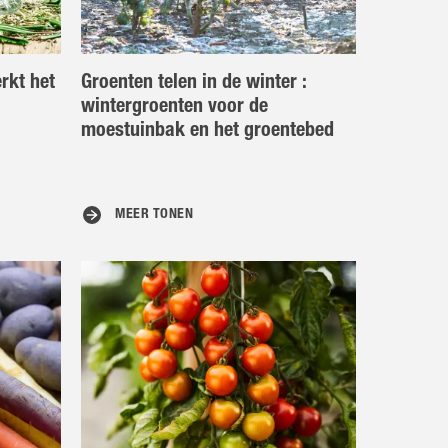
rkt het
Groenten telen in de winter :
wintergroenten voor de
moestuinbak en het groentebed
MEER TONEN