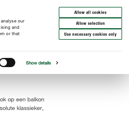
Verkooppunten
Allow all cookies
 analyse our
Allow selection
tising and
em or that
Use necessary cookies only
Show details
 ook op een balkon
solute klassieker,