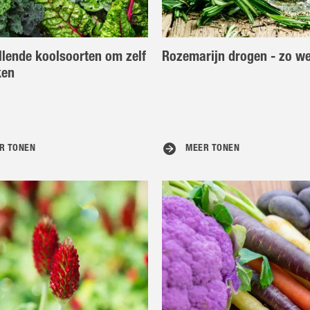
llende koolsoorten om zelf
Rozemarijn drogen - zo we
ken
R TONEN
MEER TONEN