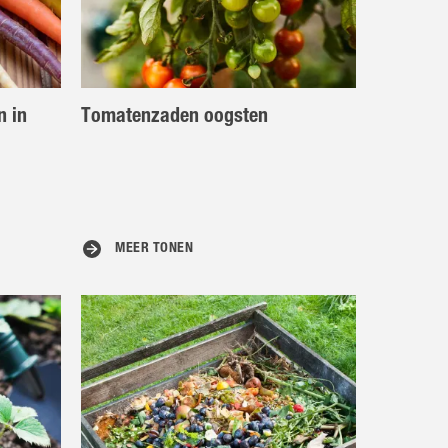
n in
Tomatenzaden oogsten
MEER TONEN