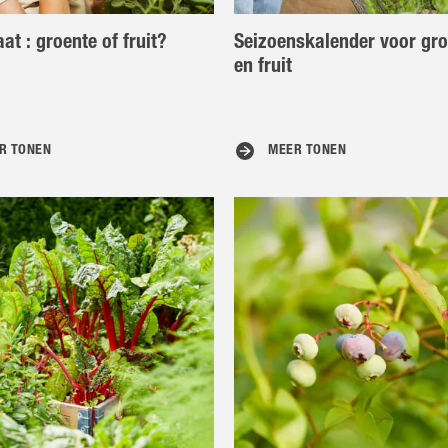
at : groente of fruit?
Seizoenskalender voor gr
en fruit
R TONEN
MEER TONEN