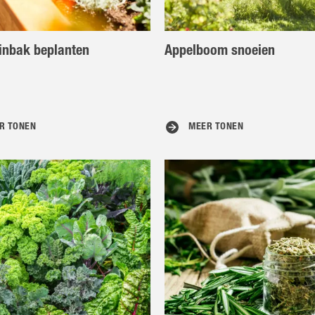
inbak beplanten
Appelboom snoeien
R TONEN
MEER TONEN