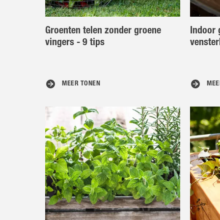
Groenten telen zonder groene
Indoor 
vingers - 9 tips
venste
MEER TONEN
MEE