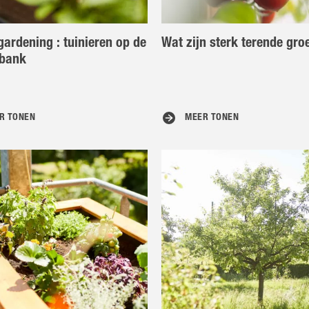
gardening : tuinieren op de
Wat zijn sterk terende gro
rbank
R TONEN
MEER TONEN