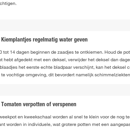
chtigen.
Kiemplantjes regelmatig water geven
0 tot 14 dagen beginnen de zaadjes te ontkiemen. Houd de potgr
ot hebt afgedekt met een deksel, verwijder het deksel dan dagel
blaadjes het eerste echte bladpaar verschijnt, kan het deksel 
 te vochtige omgeving, dit bevordert namelijk schimmelziekten
Tomaten verpotten of verspenen
weekpot en kweekschaal worden al snel te klein voor de nog t
ant worden in individuele, wat grotere potten met een aangepa