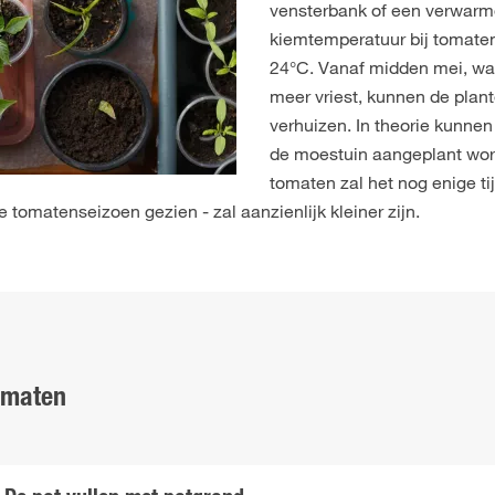
vensterbank of een verwarmd
kiemtemperatuur bij tomaten
24°C. Vanaf midden mei, wan
meer vriest, kunnen de plant
verhuizen. In theorie kunnen
de moestuin aangeplant wor
tomaten zal het nog enige ti
e tomatenseizoen gezien - zal aanzienlijk kleiner zijn.
omaten