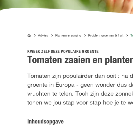
Advies
Plantenverzorging
Kruiden, groenten & fruit
T
COMPO
KWEEK ZELF DEZE POPULAIRE GROENTE
Tomaten zaaien en planten 
Tomaten zijn populairder dan ooit : n
groente in Europa - geen wonder dus d
vruchten te telen. Toch zijn deze zonnek
tonen we jou stap voor stap hoe je te w
Inhoudsopgave