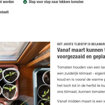
nt worden
Stap voor stap naar lekkere tomaten
nteelt
HET JUISTE TIJDSTIP IS BELANGR
Vanaf maart kunnen
voorgezaaid en gepl
Tomaten houden van een lan
een zuidelijk klimaat - eigenl
koud en is vooral de warme 
het toch tot in de herfst te 
ons klimaat, kunnen tomate
Vanaf midden maart is een w