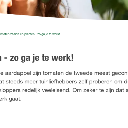
omaten zaaien en planten - zo ga je te werk!
- zo ga je te werk!
a de aardappel zijn tomaten de tweede meest gec
at steeds meer tuinliefhebbers zelf proberen om 
loppers redelijk veeleisend. Om zeker te zijn dat al
erk gaat.