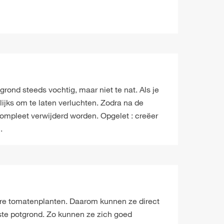
ond steeds vochtig, maar niet te nat. Als je
ijks om te laten verluchten. Zodra na de
compleet verwijderd worden. Opgelet : creëer
.
ere tomatenplanten. Daarom kunnen ze direct
ste potgrond. Zo kunnen ze zich goed