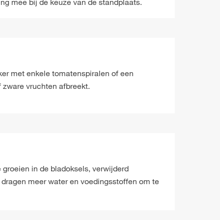
ing mee bij de keuze van de standplaats.
er met enkele tomatenspiralen of een
f zware vruchten afbreekt.
groeien in de bladoksels, verwijderd
n dragen meer water en voedingsstoffen om te