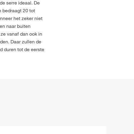
e serre ideaal. De
 bedraagt 20 tot
neer het zeker niet
en naar buiten
 ze vanaf dan ook in
den. Daar zullen de
jd duren tot de eerste