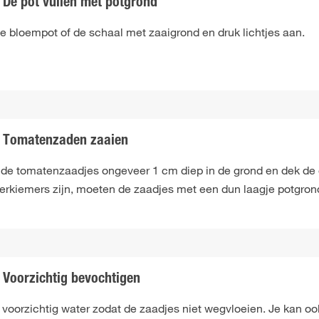
De pot vullen met potgrond
de bloempot of de schaal met zaaigrond en druk lichtjes aan.
Tomatenzaden zaaien
 de tomatenzaadjes ongeveer 1 cm diep in de grond en dek de 
erkiemers zijn, moeten de zaadjes met een dun laagje potgrond
Voorzichtig bevochtigen
 voorzichtig water zodat de zaadjes niet wegvloeien. Je kan oo