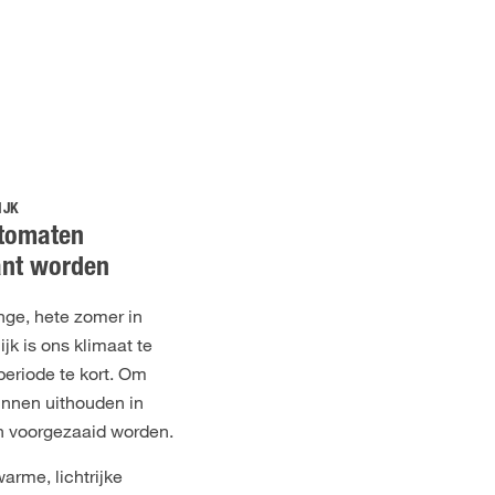
IJK
 tomaten
ant worden
ge, hete zomer in
ijk is ons klimaat te
periode te kort. Om
kunnen uithouden in
n voorgezaaid worden.
arme, lichtrijke