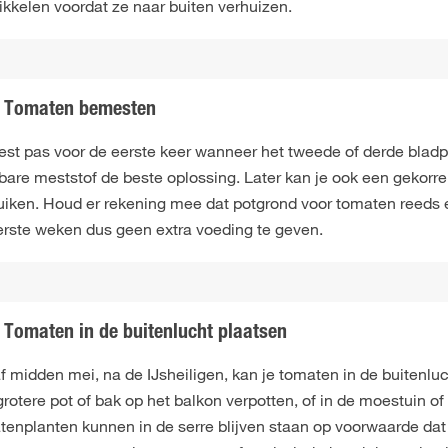
ikkelen voordat ze naar buiten verhuizen.
Tomaten bemesten
st pas voor de eerste keer wanneer het tweede of derde bladpla
ibare meststof de beste oplossing. Later kan je ook een gekorr
uiken. Houd er rekening mee dat potgrond voor tomaten reeds e
erste weken dus geen extra voeding te geven.
Tomaten in de buitenlucht plaatsen
 midden mei, na de IJsheiligen, kan je tomaten in de buitenluc
rotere pot of bak op het balkon verpotten, of in de moestuin o
tenplanten kunnen in de serre blijven staan op voorwaarde dat