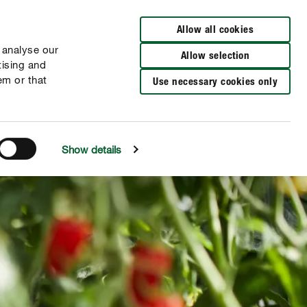
Verkooppunten
Allow all cookies
 analyse our
Allow selection
tising and
em or that
Use necessary cookies only
Show details