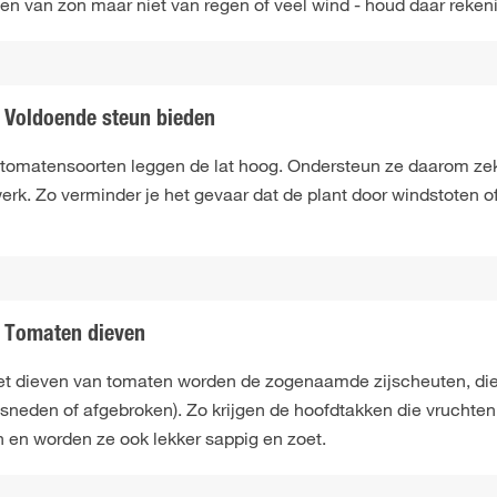
en van zon maar niet van regen of veel wind - houd daar reken
Voldoende steun bieden
 tomatensoorten leggen de lat hoog. Ondersteun ze daarom zek
erk. Zo verminder je het gevaar dat de plant door windstoten o
Tomaten dieven
het dieven van tomaten worden de zogenaamde zijscheuten, die 
esneden of afgebroken). Zo krijgen de hoofdtakken die vruchte
n en worden ze ook lekker sappig en zoet.