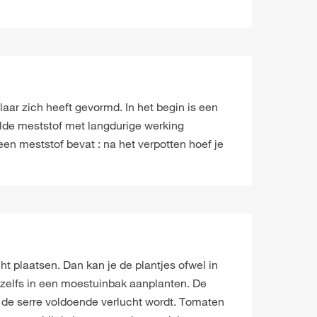
ar zich heeft gevormd. In het begin is een
elde meststof met langdurige werking
en meststof bevat : na het verpotten hoef je
ht plaatsen. Dan kan je de plantjes ofwel in
f zelfs in een moestuinbak aanplanten. De
 de serre voldoende verlucht wordt. Tomaten