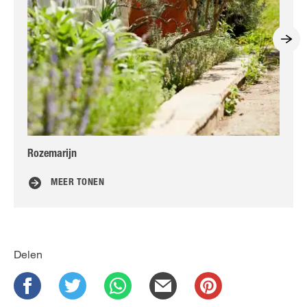
Rozemarijn
Zu
MEER TONEN
Delen