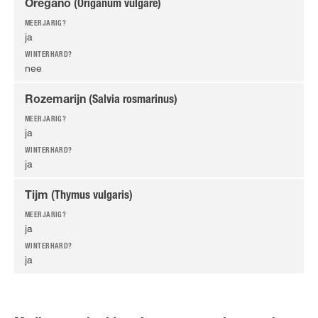
Oregano
(Origanum vulgare)
ja
nee
Rozemarijn
(Salvia rosmarinus)
ja
ja
Tijm
(Thymus vulgaris)
ja
ja