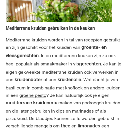
Mediterrane kruiden gebruiken in de keuken
Mediterrane kruiden worden in tal van recepten gebruikt
en zijn geschikt voor het kruiden van
groente- en
. In de mediterrane keuken zijn ze ook
vleesgerechten
heel populair als smaakmaker in
. Je kan je
visgerechten
eigen gekweekte mediterrane kruiden ook verwerken in
een
of een
. Wat dacht je van
kruidenboter
kruidenolie
basilicum in combinatie met knoflook en andere kruiden
in een
groene pesto
? Je kan natuurlijk ook je eigen
maken van gedroogde kruiden
mediterrane kruidenmix
en die later gebruiken in dips en marinades of als
pizzakruid. De blaadjes kunnen zelfs worden gebruikt in
verschillende mengels om
en
een
thee
limonades