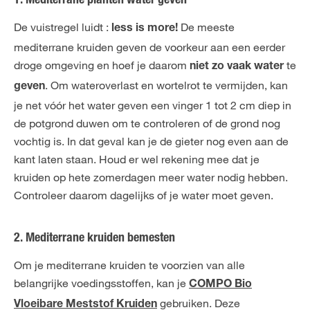
1. Mediterrane planten water geven
De vuistregel luidt :
De meeste
less is more!
mediterrane kruiden geven de voorkeur aan een eerder
droge omgeving en hoef je daarom
te
niet zo vaak water
. Om wateroverlast en wortelrot te vermijden, kan
geven
je net vóór het water geven een vinger 1 tot 2 cm diep in
de potgrond duwen om te controleren of de grond nog
vochtig is. In dat geval kan je de gieter nog even aan de
kant laten staan. Houd er wel rekening mee dat je
kruiden op hete zomerdagen meer water nodig hebben.
Controleer daarom dagelijks of je water moet geven.
2. Mediterrane kruiden bemesten
Om je mediterrane kruiden te voorzien van alle
belangrijke voedingsstoffen, kan je
COMPO Bio
gebruiken. Deze
Vloeibare Meststof Kruiden