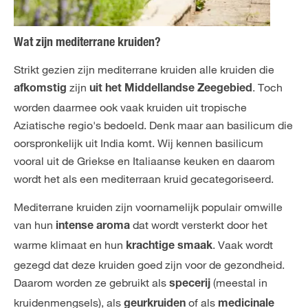
Wat zijn mediterrane kruiden?
Strikt gezien zijn mediterrane kruiden alle kruiden die
zijn
. Toch
afkomstig
uit het Middellandse Zeegebied
worden daarmee ook vaak kruiden uit tropische
Aziatische regio's bedoeld. Denk maar aan basilicum die
oorspronkelijk uit India komt. Wij kennen basilicum
vooral uit de Griekse en Italiaanse keuken en daarom
wordt het als een mediterraan kruid gecategoriseerd.
Mediterrane kruiden zijn voornamelijk populair omwille
van hun
dat wordt versterkt door het
intense aroma
warme klimaat en hun
. Vaak wordt
krachtige smaak
gezegd dat deze kruiden goed zijn voor de gezondheid.
Daarom worden ze gebruikt als
(meestal in
specerij
kruidenmengsels), als
of als
geurkruiden
medicinale