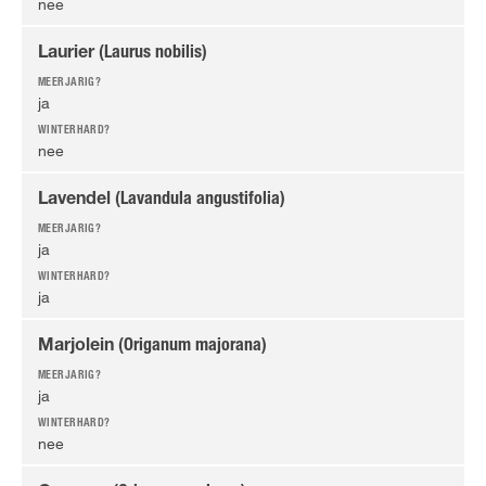
nee
Laurier
(Laurus nobilis)
ja
nee
Lavendel
(Lavandula angustifolia)
ja
ja
Marjolein
(Origanum majorana)
ja
nee