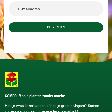
VERZENDEN
COMPO. Mooie planten zonder moeite.
Heb je twee linkerhanden of heb je groene vingers? Samen
zorgen we voor een groenere levenskwaliteit !