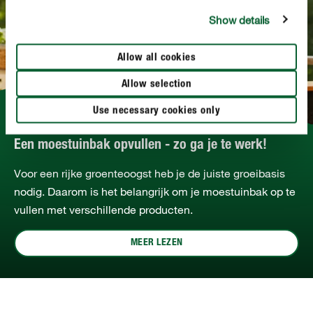
Show details
Allow all cookies
Allow selection
Use necessary cookies only
Een moestuinbak opvullen - zo ga je te werk!
Voor een rijke groenteoogst heb je de juiste groeibasis
nodig. Daarom is het belangrijk om je moestuinbak op te
vullen met verschillende producten.
MEER LEZEN