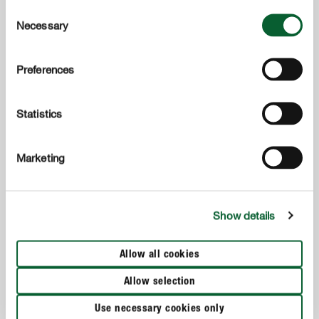
Consent
Necessary
Selection
Gewasbescherming
COMPO Anti-Onkruid & Anti-Mos Opritten & Paden
Preferences
Spray/Ready
Statistics
Marketing
Show details
Allow all cookies
Allow selection
Use necessary cookies only