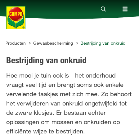
Producten
Gewasbescherming
Bestrijding van onkruid
Producten
OMPO
Bestrijding van onkruid
Advies
Hoe mooi je tuin ook is - het onderhoud
vraagt veel tijd en brengt soms ook enkele
Thema's
vervelende taakjes met zich mee. Zo behoort
het verwijderen van onkruid ongetwijfeld tot
Tot je dienst
de zware klusjes. Er bestaan echter
oplossingen om mossen en onkruiden op
Onderneming
efficiënte wijze te bestrijden.