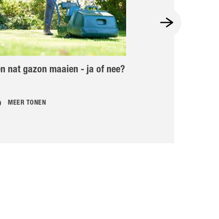
n nat gazon maaien - ja of nee?
Gazon egaliser
MEER TONEN
MEER TONEN