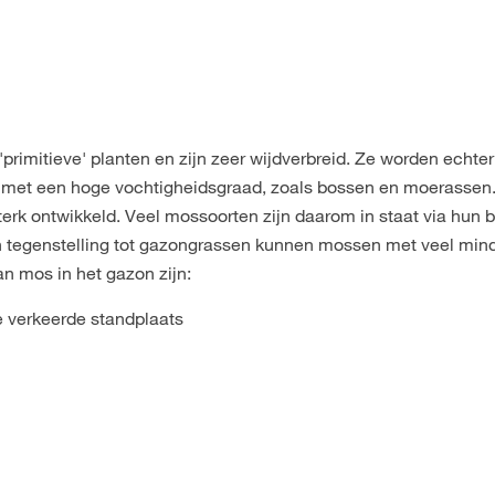
rimitieve' planten en zijn zeer wijdverbreid. Ze worden echter
 met een hoge vochtigheidsgraad, zoals bossen en moerassen
erk ontwikkeld. Veel mossoorten zijn daarom in staat via hun 
n tegenstelling tot gazongrassen kunnen mossen met veel mind
n mos in het gazon zijn:
 verkeerde standplaats