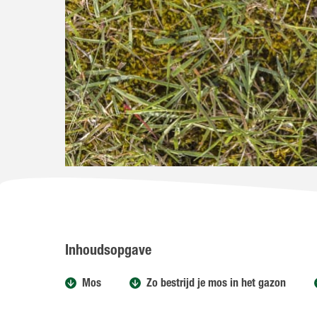
Inhoudsopgave
Mos
Zo bestrijd je mos in het gazon