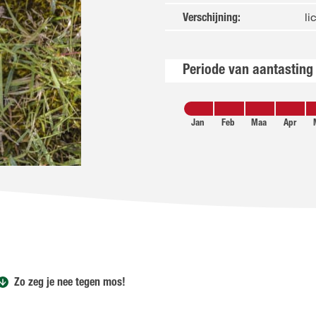
li
Verschijning
:
Periode van aantasting
Jan
Feb
Maa
Apr
Zo zeg je nee tegen mos!