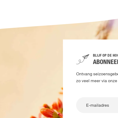
BLIJF OP DE H
ABONNEER
Ontvang seizoensgebon
zo veel meer via onze