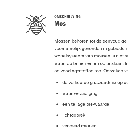
OMSCHRIJVING
Mos
Mossen behoren tot de eenvoudige 'p
voornamelijk gevonden in gebieden
wortelsysteem van mossen is niet st
water op te nemen en op te slaan. I
en voedingsstoffen toe. Oorzaken va
de verkeerde graszaadmix op de
waterverzadiging
een te lage pH-waarde
lichtgebrek
verkeerd maaien