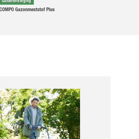
Gazonverzorging
COMPO Gazonmeststof Plus