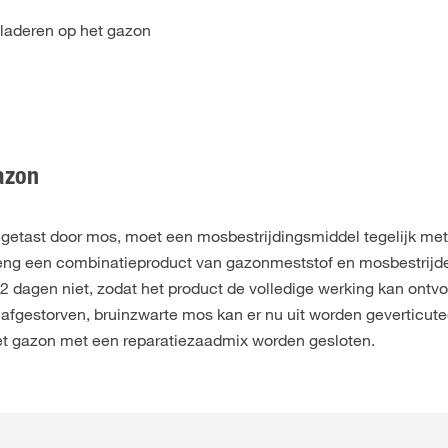
bladeren op het gazon
gazon
getast door mos, moet een mosbestrijdingsmiddel tegelijk me
ng een combinatieproduct van gazonmeststof en mosbestrijde
 2 dagen niet, zodat het product de volledige werking kan ontv
afgestorven, bruinzwarte mos kan er nu uit worden geverticute
het gazon met een reparatiezaadmix worden gesloten.