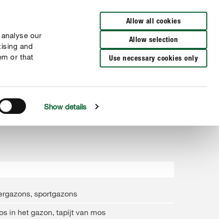
Verkooppunten
Allow all cookies
 analyse our
Allow selection
tising and
em or that
Use necessary cookies only
Show details
ergazons, sportgazons
s in het gazon, tapijt van mos