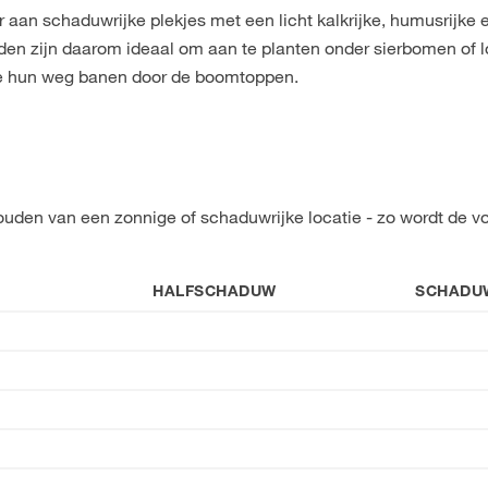
aan schaduwrijke plekjes met een licht kalkrijke, humusrijke 
uiden zijn daarom ideaal om aan te planten onder sierbomen of 
die hun weg banen door de boomtoppen.
uden van een zonnige of schaduwrijke locatie - zo wordt de vo
HALFSCHADUW
SCHADU