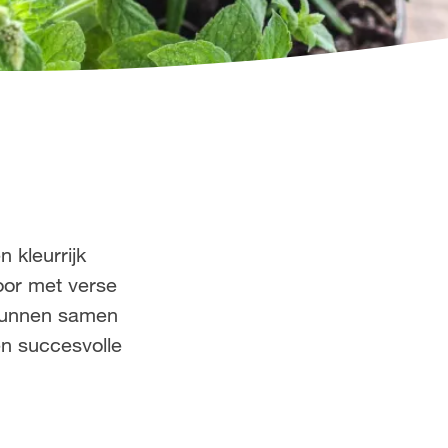
 kleurrijk
oor met verse
 kunnen samen
n succesvolle