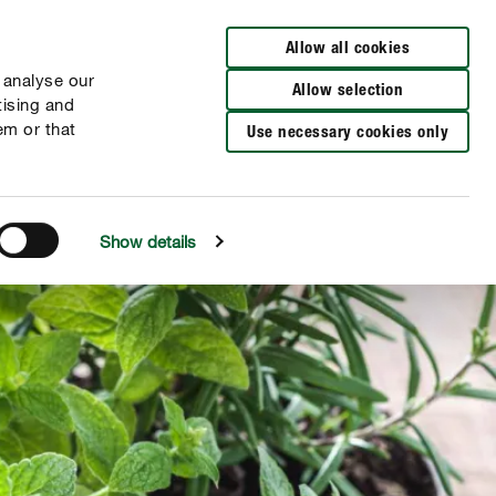
Verkooppunten
Allow all cookies
 analyse our
Allow selection
tising and
em or that
Use necessary cookies only
Show details