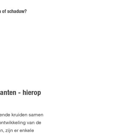
n of schaduw?
anten - hierop
llende kruiden samen
ntwikkeling van de
, zijn er enkele