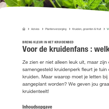
Advies
Plantenverzorging
Kruiden, groenten & fruit
V
COMPO
BRENG KLEUR IN HET KRUIDENBED
Voor de kruidenfans : we
Ze zien er niet alleen leuk uit, maar zij
samengesteld kruidenperk fleurt je tuin
kruiden. Maar waarop moet je letten b
aangeplant worden? We geven jou graag
kruidenteelt!
Inhoudsopgave