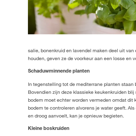
salie, bonenkruid en lavendel maken deel uit va
houden, geven ze de voorkeur aan een losse en vo
Schaduwminnende planten
In tegenstelling tot de mediterrane planten staan bi
Bovendien zijn deze klassieke keukenkruiden bli
bodem moet echter worden vermeden omdat dit kan
bodem te controleren alvorens je water geeft. Als 
en droog aanvoelt, kan je opnieuw begieten.
Kleine boskruiden