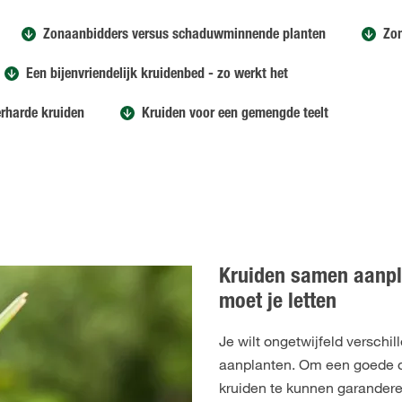
Zonaanbidders versus schaduwminnende planten
Zo
Een bijenvriendelijk kruidenbed - zo werkt het
rharde kruiden
Kruiden voor een gemengde teelt
Kruiden samen aanpl
moet je letten
Je wilt ongetwijfeld verschi
aanplanten. Om een goede o
kruiden te kunnen garanderen