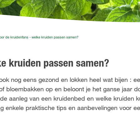
oor de kruidenfans - welke kruiden passen samen?
lke kruiden passen samen?
n ook nog eens gezond en lokken heel wat bijen : een
 of bloembakken op en beloont je het ganse jaar d
ij de aanleg van een kruidenbed en welke kruiden
 enkele praktische tips en aanbevelingen voor ee