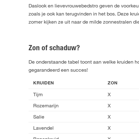
Daslook en lievevrouwebedstro geven de voorkeur 
zoals je ook kan terugvinden in het bos. Deze kr
zomer kijken ze uit naar de milde zonnestralen 
Zon of schaduw?
De onderstaande tabel toont aan welke kruiden ho
gegarandeerd een succes!
KRUIDEN
ZON
Tijm
X
Rozemarijn
X
Salie
X
Lavendel
X