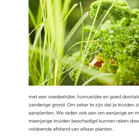
met een voedselrijke, humusrijke en goed doorlat
zanderige grond. Om zeker te zijn dat je kruiden
aanplanten. We raden ook aan om eenjarige en me
meerjarige kruiden beschadigd kunnen raken door he
voldoende afstand van elkaar planten.