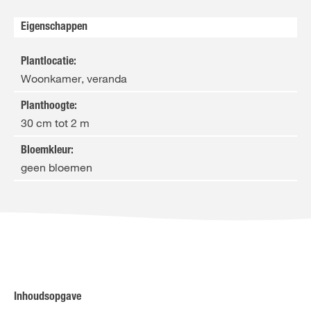
Eigenschappen
Plantlocatie
:
Woonkamer, veranda
Planthoogte
:
30 cm tot 2 m
Bloemkleur
:
geen bloemen
Inhoudsopgave