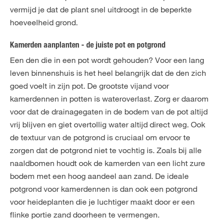
vermijd je dat de plant snel uitdroogt in de beperkte
hoeveelheid grond.
Kamerden aanplanten - de juiste pot en potgrond
Een den die in een pot wordt gehouden? Voor een lang
leven binnenshuis is het heel belangrijk dat de den zich
goed voelt in zijn pot. De grootste vijand voor
kamerdennen in potten is wateroverlast. Zorg er daarom
voor dat de drainagegaten in de bodem van de pot altijd
vrij blijven en giet overtollig water altijd direct weg. Ook
de textuur van de potgrond is cruciaal om ervoor te
zorgen dat de potgrond niet te vochtig is. Zoals bij alle
naaldbomen houdt ook de kamerden van een licht zure
bodem met een hoog aandeel aan zand. De ideale
potgrond voor kamerdennen is dan ook een potgrond
voor heideplanten die je luchtiger maakt door er een
flinke portie zand doorheen te vermengen.