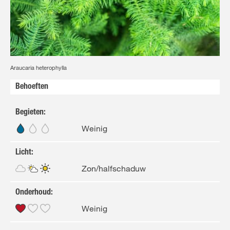
Araucaria heterophylla
Behoeften
Begieten
:
Weinig
Licht
:
Zon/halfschaduw
Onderhoud
:
Weinig