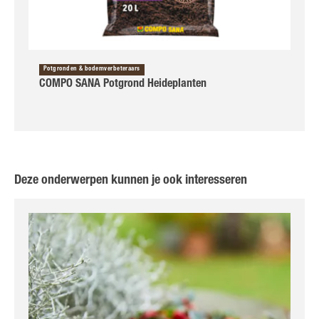
Potgronden & bodemverbeteraars
COMPO SANA Potgrond Heideplanten
Deze onderwerpen kunnen je ook interesseren