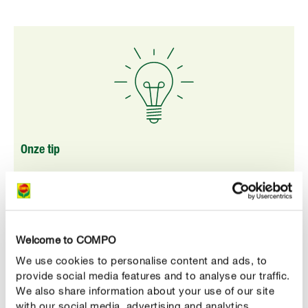
Onze tip
Plaats je kamerden nooit in een donkere hoek. Daar
zal het boompje scheef naar het licht groeien en de
mooie gelaagde takken zullen op de donkere zijde
veel korter blijven.
Welcome to COMPO
We use cookies to personalise content and ads, to
provide social media features and to analyse our traffic.
We also share information about your use of our site
with our social media, advertising and analytics