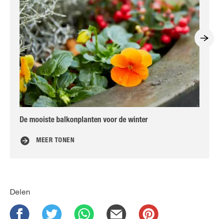
De mooiste balkonplanten voor de winter
Br
MEER TONEN
Delen