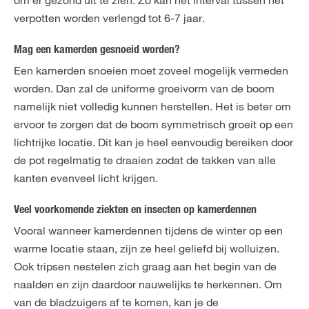
om er gezond uit te zien. Zo kan het interval tussen het
verpotten worden verlengd tot 6-7 jaar.
Mag een kamerden gesnoeid worden?
Een kamerden snoeien moet zoveel mogelijk vermeden
worden. Dan zal de uniforme groeivorm van de boom
namelijk niet volledig kunnen herstellen. Het is beter om
ervoor te zorgen dat de boom symmetrisch groeit op een
lichtrijke locatie. Dit kan je heel eenvoudig bereiken door
de pot regelmatig te draaien zodat de takken van alle
kanten evenveel licht krijgen.
Veel voorkomende ziekten en insecten op kamerdennen
Vooral wanneer kamerdennen tijdens de winter op een
warme locatie staan, zijn ze heel geliefd bij wolluizen.
Ook tripsen nestelen zich graag aan het begin van de
naalden en zijn daardoor nauwelijks te herkennen. Om
van de bladzuigers af te komen, kan je de