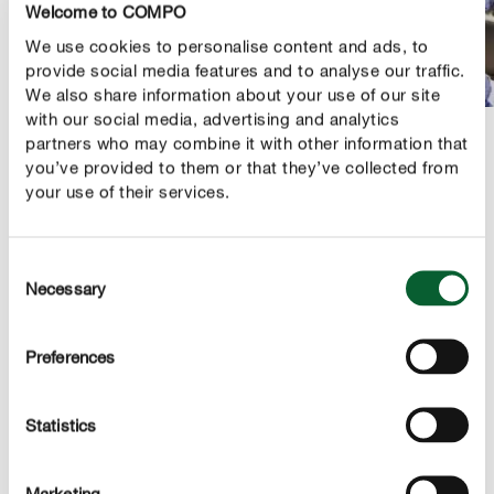
Welcome to COMPO
We use cookies to personalise content and ads, to
provide social media features and to analyse our traffic.
We also share information about your use of our site
with our social media, advertising and analytics
partners who may combine it with other information that
you’ve provided to them or that they’ve collected from
your use of their services.
PRODUCTBESCHRIJVING
Consent
GEBRUIK
Necessary
Selection
TECHNISCHE DETAILS
Preferences
EEN VRAAG? STEL ZE HIER!
Statistics
Meer tips rond de verzorging van hortensia's
Marketing