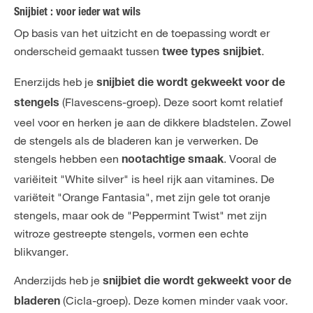
Snijbiet : voor ieder wat wils
Op basis van het uitzicht en de toepassing wordt er
onderscheid gemaakt tussen
.
twee types snijbiet
Enerzijds heb je
snijbiet die wordt gekweekt voor de
(Flavescens-groep). Deze soort komt relatief
stengels
veel voor en herken je aan de dikkere bladstelen. Zowel
de stengels als de bladeren kan je verwerken. De
stengels hebben een
. Vooral de
nootachtige
smaak
variëiteit "White silver" is heel rijk aan vitamines. De
variëteit "Orange Fantasia", met zijn gele tot oranje
stengels, maar ook de "Peppermint Twist" met zijn
witroze gestreepte stengels, vormen een echte
blikvanger.
Anderzijds heb je
snijbiet die wordt gekweekt voor de
(Cicla-groep). Deze komen minder vaak voor.
bladeren