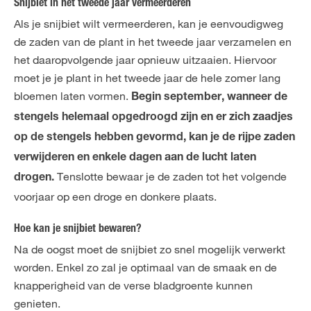
Snijbiet in het tweede jaar vermeerderen
Als je snijbiet wilt vermeerderen, kan je eenvoudigweg
de zaden van de plant in het tweede jaar verzamelen en
het daaropvolgende jaar opnieuw uitzaaien. Hiervoor
moet je je plant in het tweede jaar de hele zomer lang
bloemen laten vormen.
Begin september, wanneer de
stengels helemaal opgedroogd zijn en er zich zaadjes
op de stengels hebben gevormd, kan je de rijpe zaden
verwijderen en enkele dagen aan de lucht laten
Tenslotte bewaar je de zaden tot het volgende
drogen.
voorjaar op een droge en donkere plaats.
Hoe kan je snijbiet bewaren?
Na de oogst moet de snijbiet zo snel mogelijk verwerkt
worden. Enkel zo zal je optimaal van de smaak en de
knapperigheid van de verse bladgroente kunnen
genieten.