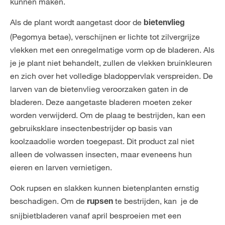
kunnen maken.
Als de plant wordt aangetast door de
bietenvlieg
(Pegomya betae), verschijnen er lichte tot zilvergrijze
vlekken met een onregelmatige vorm op de bladeren. Als
je je plant niet behandelt, zullen de vlekken bruinkleuren
en zich over het volledige bladoppervlak verspreiden. De
larven van de bietenvlieg veroorzaken gaten in de
bladeren. Deze aangetaste bladeren moeten zeker
worden verwijderd. Om de plaag te bestrijden, kan een
gebruiksklare insectenbestrijder op basis van
koolzaadolie worden toegepast. Dit product zal niet
alleen de volwassen insecten, maar eveneens hun
eieren en larven vernietigen.
Ook rupsen en slakken kunnen bietenplanten ernstig
beschadigen. Om de
te bestrijden, kan je de
rupsen
snijbietbladeren vanaf april besproeien met een