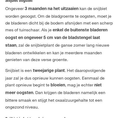
Snijbiet oogsten
Ongeveer
kan de snijbiet
3 maanden na het uitzaaien
worden geoogst. Om de bladgroente te oogsten, moet je
de bladeren dicht bij de bodem afsnijden met een scherp
mes of tuinschaar. Als je
enkel de buitenste bladeren
oogst en ongeveer 5 cm van de bladstengel laat
, zal de snijbietplant de ganse zomer lang nieuwe
staan
bladeren ontwikkelen en kan je meerdere maanden
genieten van deze verse groente.
Snijbiet is een
. Het daaropvolgende
tweejarige plant
jaar zal je dus opnieuw kunnen oogsten. Eenmaal de
plant opnieuw begint te
, mag je echter
bloeien
niet
. Dan krijgen de bladeren namelijk een
meer oogsten
bittere smaak en stijgt het oxaalzuurgehalte tot een
ongezond niveau.