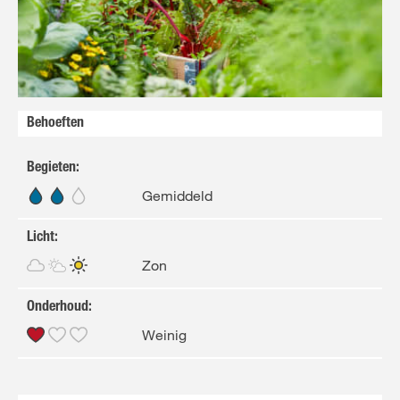
Behoeften
Begieten
:
Gemiddeld
Licht
:
Zon
Onderhoud
:
Weinig