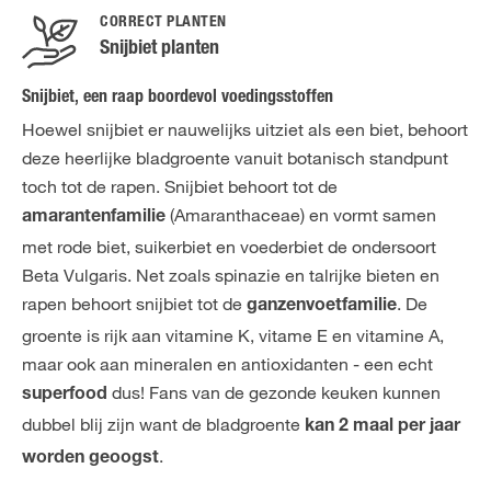
CORRECT PLANTEN
Snijbiet planten
Snijbiet, een raap boordevol voedingsstoffen
Hoewel snijbiet er nauwelijks uitziet als een biet, behoort
deze heerlijke bladgroente vanuit botanisch standpunt
toch tot de rapen. Snijbiet behoort tot de
(Amaranthaceae) en vormt samen
amarantenfamilie
met rode biet, suikerbiet en voederbiet de ondersoort
Beta Vulgaris. Net zoals spinazie en talrijke bieten en
rapen behoort snijbiet tot de
. De
ganzenvoetfamilie
groente is rijk aan vitamine K, vitame E en vitamine A,
maar ook aan mineralen en antioxidanten - een echt
dus! Fans van de gezonde keuken kunnen
superfood
dubbel blij zijn want de bladgroente
kan 2 maal per jaar
.
worden geoogst