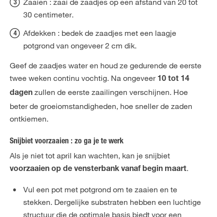
Zaaien : zaai de zaadjes op een afstand van 20 tot
30 centimeter.
Afdekken : bedek de zaadjes met een laagje
potgrond van ongeveer 2 cm dik.
Geef de zaadjes water en houd ze gedurende de eerste
twee weken continu vochtig. Na ongeveer
10 tot 14
zullen de eerste zaailingen verschijnen. Hoe
dagen
beter de groeiomstandigheden, hoe sneller de zaden
ontkiemen.
Snijbiet voorzaaien : zo ga je te werk
Als je niet tot april kan wachten, kan je snijbiet
.
voorzaaien op de vensterbank vanaf begin maart
Vul een pot met potgrond om te zaaien en te
stekken. Dergelijke substraten hebben een luchtige
structuur die de optimale basis biedt voor een