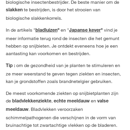
biologische insectenbestrijder. De beste manier om de
te bestrijden, is door het strooien van
slakken
biologische slakkenkorrels.
In de artikels "
en "
vind je
bladluizen
"
Japanse kever
"
meer informatie terug rond de insecten die het gemunt
hebben op snijbieten. Je ontdekt eveneens hoe je een
aantasting kan voorkomen en bestrijden.
om de gezondheid van je planten te stimuleren en
Tip :
ze meer weerstand te geven tegen ziekten en insecten,
kan je grondstoffen zoals brandnetelgier gebruiken.
De meest voorkomende ziekten op snijbietplanten zijn
de
,
en
bladvlekkenziekte
echte meeldauw
valse
. Bladvlekken veroorzaken
meeldauw
schimmelpathogenen die verschijnen in de vorm van
bruinachtige tot zwartachtige vlekken op de bladeren.