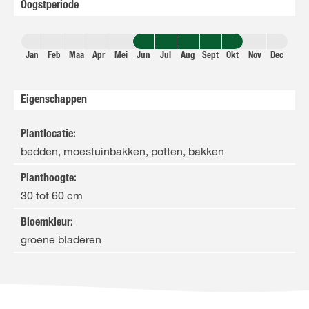
Oogstperiode
Jan
Feb
Maa
Apr
Mei
Jun
Jul
Aug
Sept
Okt
Nov
Dec
Eigenschappen
Plantlocatie
:
bedden, moestuinbakken, potten, bakken
Planthoogte
:
30 tot 60 cm
Bloemkleur
:
groene bladeren