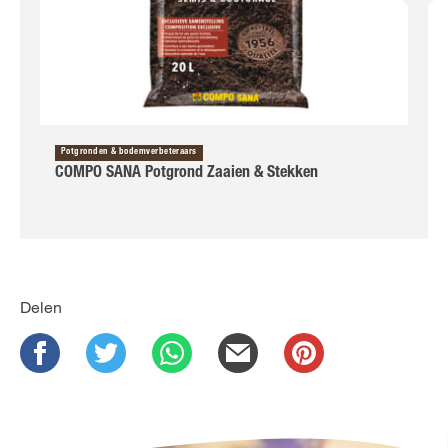
Potgronden & bodemverbeteraars
COMPO SANA Potgrond Zaaien & Stekken
Delen