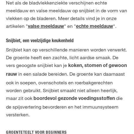
Net als de bladvlekkenziekte verschijnen echte
meeldauw en valse meeldauw op snijbiet in de vorm van
vlekken op de bladeren. Meer details vind je in onze
artikelen "
" en "
".
valse meeldauw
echte meeldauw
Snijbiet, een veelzijdige keukenheld
Snijbiet kan op verschillende manieren worden verwerkt.
De groente heeft een zachte, licht aardse smaak. De
vers geoogste snijbiet kan je
koken, stomen of gewoon
in een salade bereiden. De groente kan daarnaast
rauw
ook in soepen, ovenschotels en roerbakgerechten
worden gebruikt. Snijbiet smaakt niet alleen heerlijk,
maar zit ook
die
boordevol gezonde voedingsstoffen
de spijsvertering bevorderen en het immuunsysteem
versterken.
GROENTETEELT VOOR BEGINNERS