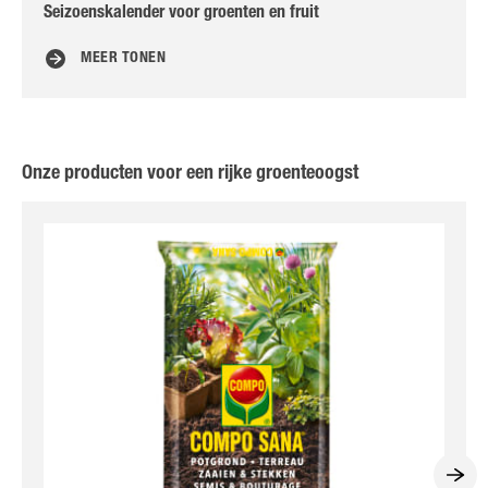
Seizoenskalender voor groenten en fruit
5 t
MEER TONEN
Onze producten voor een rijke groenteoogst