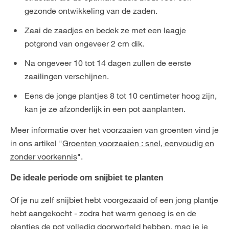
gezonde ontwikkeling van de zaden.
Zaai de zaadjes en bedek ze met een laagje
potgrond van ongeveer 2 cm dik.
Na ongeveer 10 tot 14 dagen zullen de eerste
zaailingen verschijnen.
Eens de jonge plantjes 8 tot 10 centimeter hoog zijn,
kan je ze afzonderlijk in een pot aanplanten.
Meer informatie over het voorzaaien van groenten vind je
in ons artikel "
Groenten voorzaaien : snel, eenvoudig en
zonder voorkennis
".
De ideale periode om snijbiet te planten
Of je nu zelf snijbiet hebt voorgezaaid of een jong plantje
hebt aangekocht - zodra het warm genoeg is en de
plantjes de pot volledig doorworteld hebben, mag je je