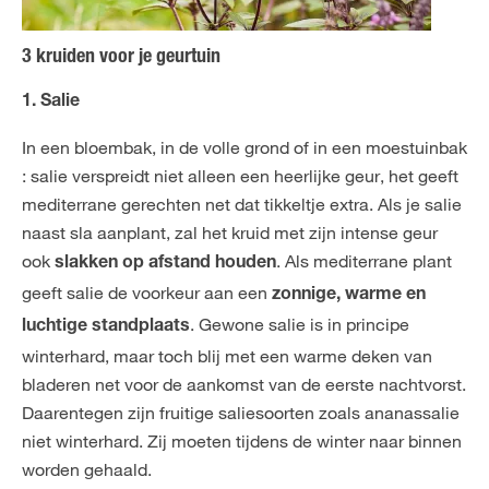
3 kruiden voor je geurtuin
1. Salie
In een bloembak, in de volle grond of in een moestuinbak
: salie verspreidt niet alleen een heerlijke geur, het geeft
mediterrane gerechten net dat tikkeltje extra. Als je salie
naast sla aanplant, zal het kruid met zijn intense geur
ook
. Als mediterrane plant
slakken
op afstand houden
geeft salie de voorkeur aan een
zonnige, warme en
. Gewone salie is in principe
luchtige standplaats
winterhard, maar toch blij met een warme deken van
bladeren net voor de aankomst van de eerste nachtvorst.
Daarentegen zijn fruitige saliesoorten zoals ananassalie
niet winterhard. Zij moeten tijdens de winter naar binnen
worden gehaald.