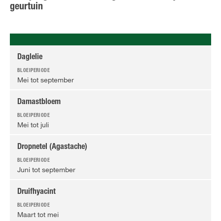
geurtuin
Daglelie
Mei tot september
Damastbloem
Mei tot juli
Dropnetel (Agastache)
Juni tot september
Druifhyacint
Maart tot mei