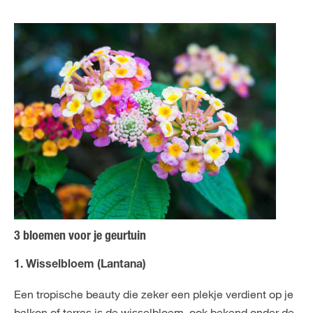
3 bloemen voor je geurtuin
1. Wisselbloem (Lantana)
Een tropische beauty die zeker een plekje verdient op je
balkon of terras is de wisselbloem, ook bekend onder de