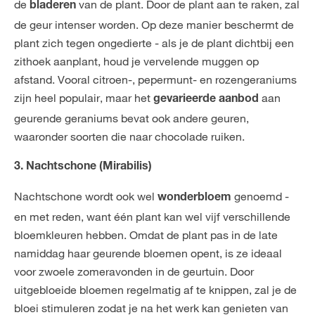
de
van de plant. Door de plant aan te raken, zal
bladeren
de geur intenser worden. Op deze manier beschermt de
plant zich tegen ongedierte - als je de plant dichtbij een
zithoek aanplant, houd je vervelende muggen op
afstand. Vooral citroen-, pepermunt- en rozengeraniums
zijn heel populair, maar het
aan
gevarieerde aanbod
geurende geraniums bevat ook andere geuren,
waaronder soorten die naar chocolade ruiken.
3. Nachtschone (Mirabilis)
Nachtschone wordt ook wel
genoemd -
wonderbloem
en met reden, want één plant kan wel vijf verschillende
bloemkleuren hebben. Omdat de plant pas in de late
namiddag haar geurende bloemen opent, is ze ideaal
voor zwoele zomeravonden in de geurtuin. Door
uitgebloeide bloemen regelmatig af te knippen, zal je de
bloei stimuleren zodat je na het werk kan genieten van