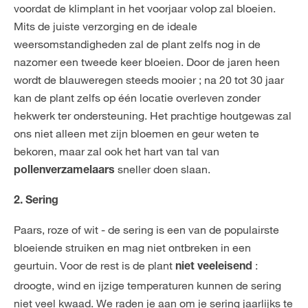
voordat de klimplant in het voorjaar volop zal bloeien.
Mits de juiste verzorging en de ideale
weersomstandigheden zal de plant zelfs nog in de
nazomer een tweede keer bloeien. Door de jaren heen
wordt de blauweregen steeds mooier ; na 20 tot 30 jaar
kan de plant zelfs op één locatie overleven zonder
hekwerk ter ondersteuning. Het prachtige houtgewas zal
ons niet alleen met zijn bloemen en geur weten te
bekoren, maar zal ook het hart van tal van
sneller doen slaan.
pollenverzamelaars
2. Sering
Paars, roze of wit - de sering is een van de populairste
bloeiende struiken en mag niet ontbreken in een
geurtuin. Voor de rest is de plant
:
niet veeleisend
droogte, wind en ijzige temperaturen kunnen de sering
niet veel kwaad. We raden je aan om je sering jaarlijks te