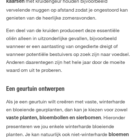
met kruidengeur houden bijvoorbeeld
kaarsen
vervelende muggen op afstand zodat je ongestoord kan
genieten van de heerlijke zomeravonden.
Een deel van de kruiden produceert deze essentiële
oliën alleen in uitzonderlijke gevallen, bijvoorbeeld
wanneer er een aantasting van ongedierte dreigt of
wanneer potentiële bestuivers op zoek zijn naar voedsel.
Anderen daarentegen zijn het hele jaar door de moeite
waard om uit te proberen.
Een geurtuin ontwerpen
Als je een geurtuin wilt creëren met vaste, winterharde
en bloeiende geurplanten, dan kan je kiezen voor zowel
. Hieronder
vaste planten, bloembollen en sierbomen
presenteren we jou enkele winterharde bloeiende
planten. Je kan natuurlijk ook niet-winterharde
bloemen