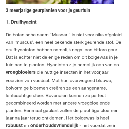
3 meerjarige geurplanten voor je geurtuin
1. Druifhyacint
De botanische naam “Muscari” is niet voor niks afgeleid
van ‘muscus’, een heel bekende sterk geurende stof. De
druifhyacinten hebben namelijk nogal een bittere geur.
Dat is echter niet de enige reden om dit bolgewas in je
tuin aan te planten. Hyacinten zijn namelijk een van de
die nuttige insecten in het voorjaar
vroegbloeiers
voorzien van voedsel. Met hun overwegend blauwe,
bolvormige bloemen creëren ze een aangename,
lenteachtige sfeer. Bovendien kunnen ze perfect
gecombineerd worden met andere vroegbloeiende
planten. Eenmaal geplant zullen de prachtige bloemen
jaar na jaar terug ontkiemen. Het bolgewas is heel
en
- net voordat ze in
robuust
onderhoudsvriendelijk