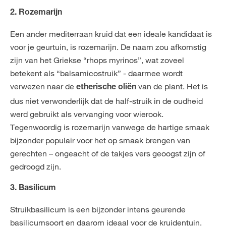
2. Rozemarijn
Een ander mediterraan kruid dat een ideale kandidaat is
voor je geurtuin, is rozemarijn. De naam zou afkomstig
zijn van het Griekse “rhops myrinos”, wat zoveel
betekent als “balsamicostruik” - daarmee wordt
verwezen naar de
van de plant. Het is
etherische oliën
dus niet verwonderlijk dat de half-struik in de oudheid
werd gebruikt als vervanging voor wierook.
Tegenwoordig is rozemarijn vanwege de hartige smaak
bijzonder populair voor het op smaak brengen van
gerechten – ongeacht of de takjes vers geoogst zijn of
gedroogd zijn.
3. Basilicum
Struikbasilicum is een bijzonder intens geurende
basilicumsoort en daarom ideaal voor de kruidentuin.