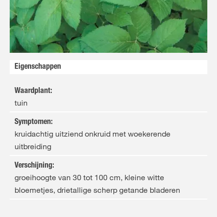
Eigenschappen
Waardplant
:
tuin
Symptomen
:
kruidachtig uitziend onkruid met woekerende
uitbreiding
Verschijning
:
groeihoogte van 30 tot 100 cm, kleine witte
bloemetjes, drietallige scherp getande bladeren