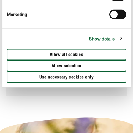
Marketing
Show details
Allow all cookies
Gewasbescherming
Allow selection
COMPO Anti-Onkruid & Antimos Totale
Onkruidbestrijder
Use necessary cookies only