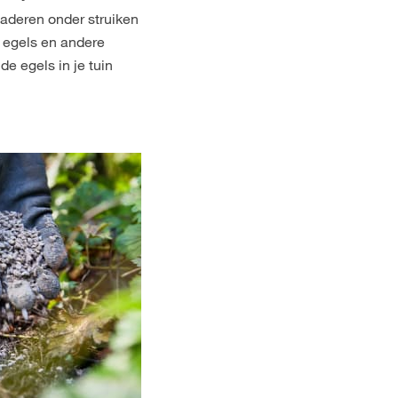
laderen onder struiken
, egels en andere
 de egels in je tuin