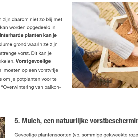
zijn daarom niet zo blij met
n kan worden opgedeeld in
nterharde planten kan je
olume grond waarin ze zijn
renge vorst. Dit kan je
ikkelen.
Vorstgevoelige
n moeten op een vorstvrije
s om je potplanten voor te
 “
Overwintering van balkon-
5. Mulch, een natuurlijke vorstbeschermi
Gevoelige plantensoorten (vb. sommige gekweekte rozen