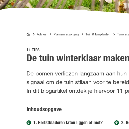
Advies
Plantenverzorging
Tuin & tuinplanten
Tuinverz
COMPO
11 TIPS
De tuin winterklaar make
De bomen verliezen langzaam aan hun b
signaal om de tuin stilaan voor te bere
In dit blogartikel ontdek je hiervoor 11 p
Inhoudsopgave
1. Herfstbladeren laten liggen of niet?
2. 