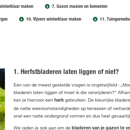
winterklaar maken
7. Gazon maaien en bemesten
rgen
10. Vijvers winterklaar maken
11. Tuingereed
1. Herfstbladeren laten liggen of niet?
Een van de meest gestelde vragen is ongetwijfeld : „Moe
bladeren laten liggen of moet ik die verwijderen?“ Afha
kan je hiervoor een
gebruiken. De kleurrijke blade
hark
de natte weersomstandigheden op terrassen of verhard
snel een natte ondergrond vormen en dus heel gevaarlijk
We raden je ook aan om de
bladeren van je gazon te v