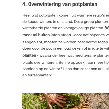
4. Overwintering van potplanten
Heel wat potplanten komen uit warmere regio’s en 
de koude winters in ons land. Deze groep plante
winterharde planten en vorstgevoelige planten.
Wi
- door het beperkte v
meestal buiten laten staan
aangeplant, moeten ze worden beschermd tegen st
doen door de pot in een oud deken of in jute te w
- waaronder heel wat mediterrane plante
planten
plaats overwinteren. Ben je op zoek naar meer tip
bereiden op de winter? Lees dan zeker ons artikel
en terrasplanten
”.