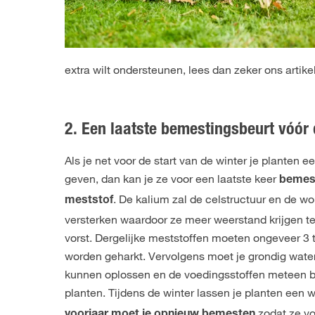
extra wilt ondersteunen, lees dan zeker ons artikel
2. Een laatste bemestingsbeurt vóór 
Als je net voor de start van de winter je planten ee
geven, dan kan je ze voor een laatste keer
bemest
. De kalium zal de celstructuur en de wo
meststof
versterken waardoor ze meer weerstand krijgen t
vorst. Dergelijke meststoffen moeten ongeveer 3 t
worden geharkt. Vervolgens moet je grondig water
kunnen oplossen en de voedingsstoffen meteen be
planten. Tijdens de winter lassen je planten een w
zodat ze vo