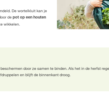
deld. De wortelkluit kan je
door de
pot op een houten
te wikkelen.
 beschermen door ze samen te binden. Als het in de herfst regen
fdruppelen en blijft de binnenkant droog.