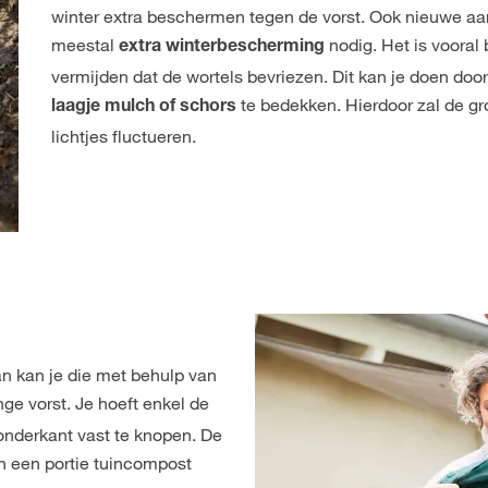
winter extra beschermen tegen de vorst. Ook nieuwe a
meestal
nodig. Het is vooral 
extra winterbescherming
vermijden dat de wortels bevriezen. Dit kan je doen do
te bedekken. Hierdoor zal de g
laagje mulch of schors
lichtjes fluctueren.
an kan je die met behulp van
e vorst. Je hoeft enkel de
 onderkant vast te knopen. De
n een portie tuincompost