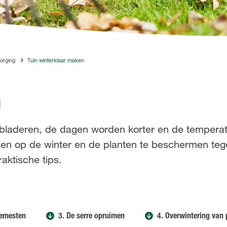
orging
Tuin winterklaar maken
n
laderen, de dagen worden korter en de temperat
iden op de winter en de planten te beschermen teg
raktische tips.
Bemesten
3. De serre opruimen
4. Overwintering van