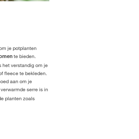
 om je potplanten
te bieden.
rkomen
s het verstandig om je
of fleece te bekleden.
 goed aan om je
t verwarmde serre is in
rde planten zoals