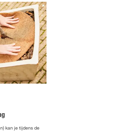
ng
) kan je tijdens de