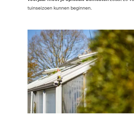
voorjaar moet je opnieuw bemesten
tuinseizoen kunnen beginnen.