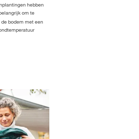
anplantingen hebben
belangrijk om te
or de bodem met een
rondtemperatuur