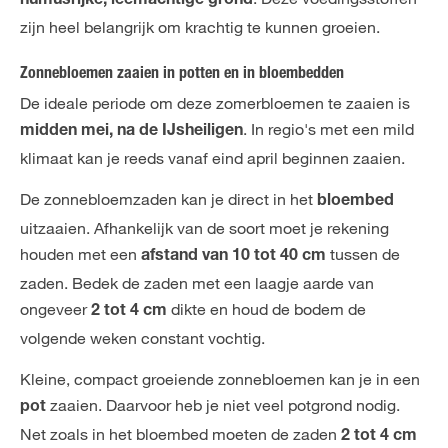
humusrijke, leemachtige grond
zijn heel belangrijk om krachtig te kunnen groeien.
Zonnebloemen zaaien in potten en in bloembedden
De ideale periode om deze zomerbloemen te zaaien is
. In regio's met een mild
midden mei, na de IJsheiligen
klimaat kan je reeds vanaf eind april beginnen zaaien.
De zonnebloemzaden kan je direct in het
bloembed
uitzaaien. Afhankelijk van de soort moet je rekening
houden met een
tussen de
afstand van 10 tot 40 cm
zaden. Bedek de zaden met een laagje aarde van
ongeveer
dikte en houd de bodem de
2 tot 4 cm
volgende weken constant vochtig.
Kleine, compact groeiende zonnebloemen kan je in een
zaaien. Daarvoor heb je niet veel potgrond nodig.
pot
Net zoals in het bloembed moeten de zaden
2 tot 4 cm