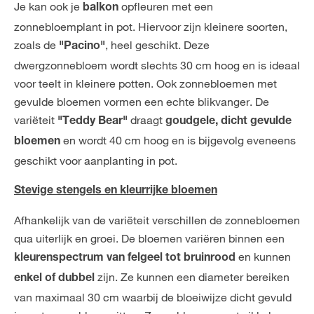
Je kan ook je
opfleuren met een
balkon
zonnebloemplant in pot. Hiervoor zijn kleinere soorten,
zoals de
, heel geschikt. Deze
"Pacino"
dwergzonnebloem wordt slechts 30 cm hoog en is ideaal
voor teelt in kleinere potten. Ook zonnebloemen met
gevulde bloemen vormen een echte blikvanger. De
variëteit
draagt
"Teddy Bear"
goudgele, dicht gevulde
en wordt 40 cm hoog en is bijgevolg eveneens
bloemen
geschikt voor aanplanting in pot.
Stevige stengels en kleurrijke bloemen
Afhankelijk van de variëteit verschillen de zonnebloemen
qua uiterlijk en groei. De bloemen variëren binnen een
en kunnen
kleurenspectrum van felgeel tot bruinrood
zijn. Ze kunnen een diameter bereiken
enkel of dubbel
van maximaal 30 cm waarbij de bloeiwijze dicht gevuld