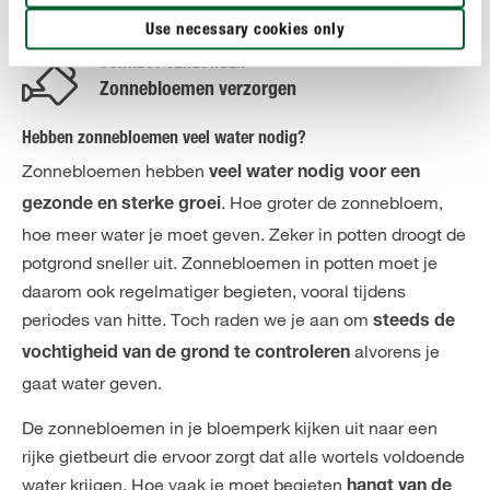
Use necessary cookies only
CORRECT VERZORGEN
Zonnebloemen verzorgen
Hebben zonnebloemen veel water nodig?
Zonnebloemen hebben
veel water nodig voor een
. Hoe groter de zonnebloem,
gezonde en sterke groei
hoe meer water je moet geven. Zeker in potten droogt de
potgrond sneller uit. Zonnebloemen in potten moet je
daarom ook regelmatiger begieten, vooral tijdens
periodes van hitte. Toch raden we je aan om
steeds de
alvorens je
vochtigheid van de grond te controleren
gaat water geven.
De zonnebloemen in je bloemperk kijken uit naar een
rijke gietbeurt die ervoor zorgt dat alle wortels voldoende
water krijgen. Hoe vaak je moet begieten
hangt van de