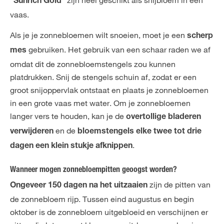
"Sunrich Gold"
vaas.
Als je je zonnebloemen wilt snoeien, moet je een
scherp
gebruiken. Het gebruik van een schaar raden we af
mes
omdat dit de zonnebloemstengels zou kunnen
platdrukken. Snij de stengels schuin af, zodat er een
groot snijoppervlak ontstaat en plaats je zonnebloemen
in een grote vaas met water. Om je zonnebloemen
langer vers te houden, kan je de
overtollige bladeren
en de
verwijderen
bloemstengels elke twee tot drie
.
dagen een klein stukje afknippen
Wanneer mogen zonnebloempitten geoogst worden?
zijn de pitten van
Ongeveer 150 dagen na het uitzaaien
de zonnebloem rijp. Tussen eind augustus en begin
oktober is de zonnebloem uitgebloeid en verschijnen er