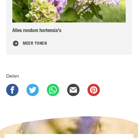
Alles rondom hortensia's
Hor
MEER TONEN
Delen