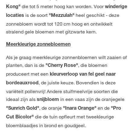
die tot 5 meter hoog kan worden. Voor
Kong"
winderige
is de soort
heel geschikt - deze
locaties
"Mezzulah"
zonnebloem wordt tot 120 cm hoog en ontwikkelt
stralend gele bloemen met gitzwarte kern.
Meerkleurige zonnebloemen
Als je graag meerkleurige zonnenbloemen wilt zaaien of
planten, dan is de
, die bloemen
"Cherry Rose"
produceert met een
kleurverloop van fel geel naar
, de juiste keuze. Bovendien is deze
bordeauxrood
variëteit pollenvrij! Andere stuifmeelvrije soorten die
ideaal zijn als
in een vaas zijn de oranjegele
snijbloem
, de oranje
en de
"Sunrich Gold"
"Inara Orange"
"Pro
die de tuin opfleurt met tweekleurige
Cut Bicolor"
bloemblaadjes in brond en goudgeel.