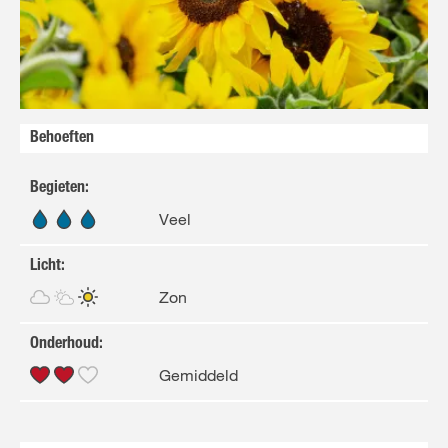
Behoeften
Begieten
:
Veel
Licht
:
Zon
Onderhoud
:
Gemiddeld