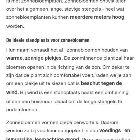
is met zonnebloempitten. Zonnebloemen ontwikkelen
over het algemeen lange, stevige stengels - heel wat
zonnebloemplanten kunnen
meerdere meters hoog
worden.
De ideale standplaats voor zonnebloemen
Hun naam verraadt het al : zonnebloemen houden van
. De zonminnende plant zal haar
warme, zonnige plekjes
bloemen openen in de richting van de zon. Om zeker te
zijn dat de plant zich comfortabel voelt, raden we je aan
om een plekje uit te kiezen dat is
beschut tegen de
Bij wind is een standplaats naast een omheining
wind.
of aan een huismuur ideaal om de lange stengels te
ondersteunen.
Zonnebloemen vormen diepe penwortels. Daarom
worden ze bij voorkeur aangeplant in een
voedings- en
. Deze voedingsstoffen