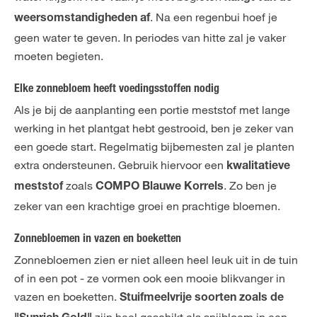
. Na een regenbui hoef je
weersomstandigheden af
geen water te geven. In periodes van hitte zal je vaker
moeten begieten.
Elke zonnebloem heeft voedingsstoffen nodig
Als je bij de aanplanting een portie meststof met lange
werking in het plantgat hebt gestrooid, ben je zeker van
een goede start. Regelmatig bijbemesten zal je planten
extra ondersteunen. Gebruik hiervoor een
kwalitatieve
zoals
. Zo ben je
meststof
COMPO Blauwe Korrels
zeker van een krachtige groei en prachtige bloemen.
Zonnebloemen in vazen en boeketten
Zonnebloemen zien er niet alleen heel leuk uit in de tuin
of in een pot - ze vormen ook een mooie blikvanger in
vazen en boeketten.
Stuifmeelvrije soorten zoals de
zijn heel geschikt als snijbloem in een