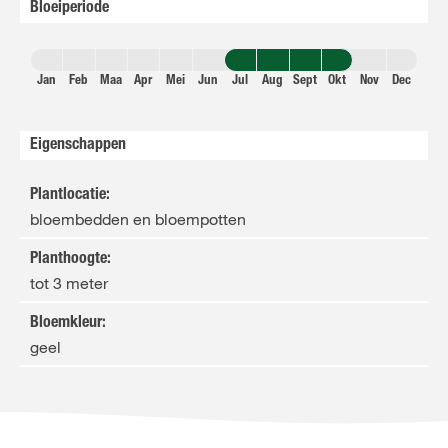
Bloeiperiode
Jan
Feb
Maa
Apr
Mei
Jun
Jul
Aug
Sept
Okt
Nov
Dec
Eigenschappen
Plantlocatie
:
bloembedden en bloempotten
Planthoogte
:
tot 3 meter
Bloemkleur
:
geel