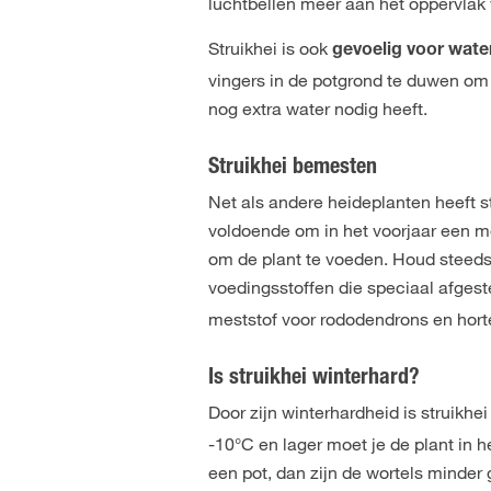
luchtbellen meer aan het oppervlak v
Struikhei is ook
gevoelig voor wate
vingers in de potgrond te duwen om 
nog extra water nodig heeft.
Struikhei bemesten
Net als andere heideplanten heeft st
voldoende om in het voorjaar een m
om de plant te voeden. Houd steeds
voedingsstoffen die speciaal afges
meststof voor rododendrons en hort
Is struikhei winterhard?
Door zijn winterhardheid is struikhe
-10°C en lager moet je de plant in 
een pot, dan zijn de wortels minder