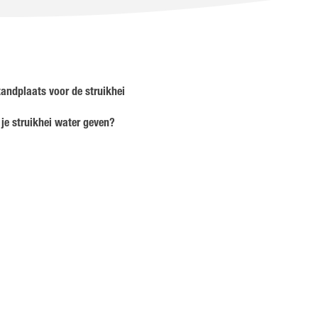
tandplaats voor de struikhei
je struikhei water geven?