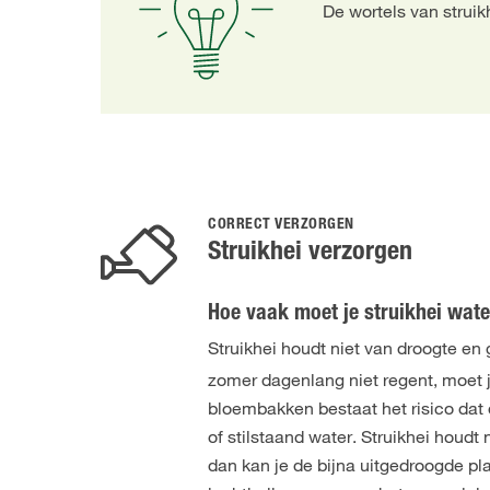
De wortels van struik
CORRECT VERZORGEN
Struikhei verzorgen
Hoe vaak moet je struikhei wat
Struikhei houdt niet van droogte en
zomer dagenlang niet regent, moet j
bloembakken bestaat het risico dat d
of stilstaand water. Struikhei houdt 
dan kan je de bijna uitgedroogde pl