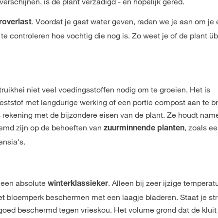
erschijnen, is de plant verzadigd - en hopelijk gered.
. Voordat je gaat water geven, raden we je aan om je
roverlast
te controleren hoe vochtig die nog is. Zo weet je of de plant ü
ruikhei niet veel voedingsstoffen nodig om te groeien. Het is
eststof met langdurige werking of een portie compost aan te 
 rekening met de bijzondere eisen van de plant. Ze houdt name
temd zijn op de behoeften van
, zoals e
zuurminnende planten
ensia's.
i een absolute
. Alleen bij zeer ijzige tempera
winterklassieker
het bloemperk beschermen met een laagje bladeren. Staat je str
 goed beschermd tegen vrieskou. Het volume grond dat de kluit