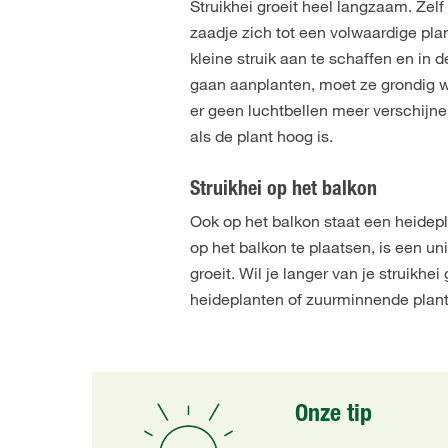
Struikhei groeit heel langzaam. Zel
zaadje zich tot een volwaardige pla
kleine struik aan te schaffen en in 
gaan aanplanten, moet ze grondig wa
er geen luchtbellen meer verschijne
als de plant hoog is.
Struikhei op het balkon
Ook op het balkon staat een heidepl
op het balkon te plaatsen, is een un
groeit. Wil je langer van je struik
heideplanten of zuurminnende plant
Onze tip