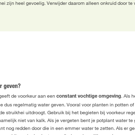
hei zijn heel gevoelig. Verwijder daarom alleen onkruid door te
er geven?
 geeft de voorkeur aan een
. Als h
constant vochtige omgeving
e dus regelmatig water geven. Vooral voor planten in potten of
e struikhei uitdroogt. Gebruik bij het begieten bij voorkeur re
namelijk niet van kalk. Als je vergeten bent je potplant water te
ant nog redden door die in een emmer water te zetten. Als er g