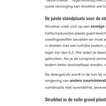
juiste verzorging kan struikhei wel t
De juiste standplaats voor de st
Struikhei voelt zich op een
zonnige 
halfschaduwrijke plaats goed terech
voedingsstoffen bevatten en moet ee
in streken met een turfrijke bodem, 
lager zijn dan 6,5. We raden je da
gebruiken. Als je de tuingrond verm
bodem beter doorlaatbaar worden, w
De dwergstruik wordt in de tuin bij v
omgeving van
andere zuurminnend
combinatie met lavendelhei, jenev
Struikhei in de volle grond plan