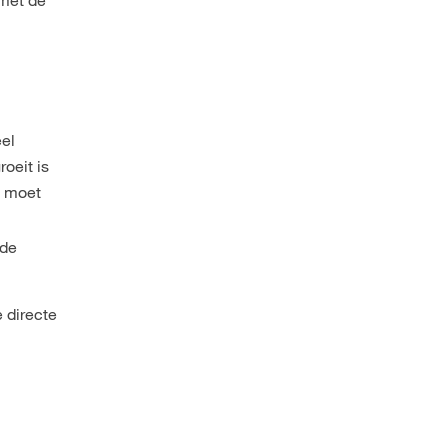
eel
oeit is
H moet
 de
e directe