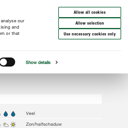
Verkooppunten
Allow all cookies
 analyse our
Allow selection
tising and
em or that
Use necessary cookies only
Show details
Veel
Zon/halfschaduw