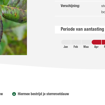
st
Verschijning
:
b
Periode van aantasting
Jan
Feb
Maa
Apr
uw
Hiermee bestrijd je sterreroetdauw