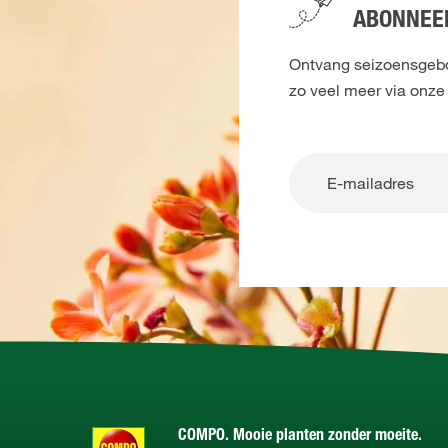
ABONNEER
Ontvang seizoensgebon
zo veel meer via onze
COMPO. Mooie planten zonder moeite.