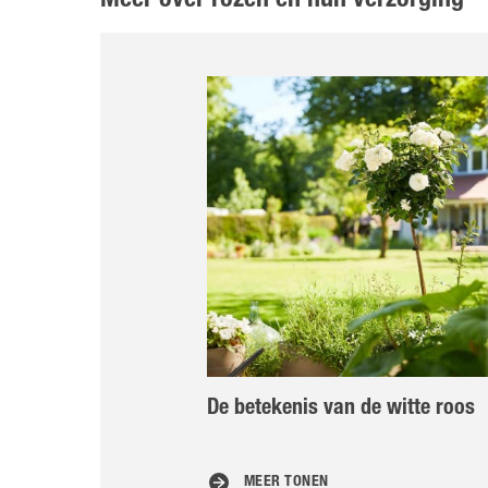
Meer over rozen en hun verzorging
De betekenis van de witte roos
MEER TONEN