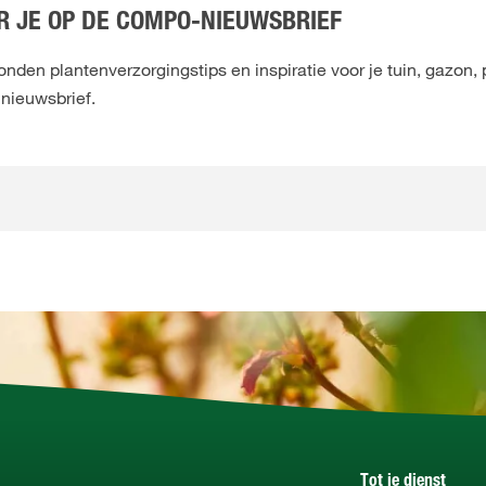
 JE OP DE COMPO-NIEUWSBRIEF
den plantenverzorgingstips en inspiratie voor je tuin, gazon, 
 nieuwsbrief.
Tot je dienst