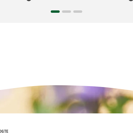
OOGTE