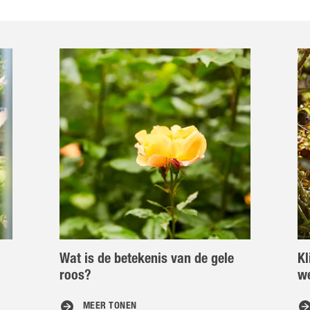
Wat is de betekenis van de gele
Kl
roos?
w
MEER TONEN