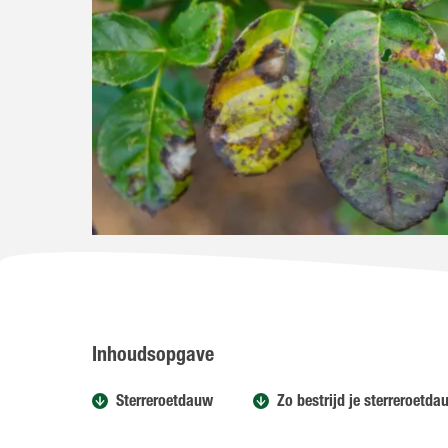
Inhoudsopgave
Sterreroetdauw
Zo bestrijd je sterreroetda