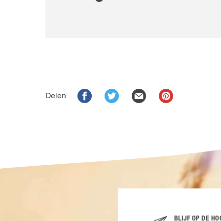
Delen
BLIJF OP DE H