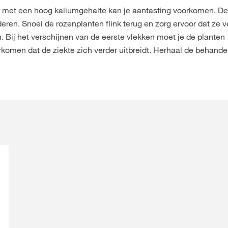
 met een hoog kaliumgehalte kan je aantasting voorkomen. D
eren. Snoei de rozenplanten flink terug en zorg ervoor dat ze v
. Bij het verschijnen van de eerste vlekken moet je de planten
komen dat de ziekte zich verder uitbreidt. Herhaal de behande