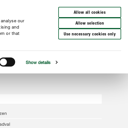
Verkooppunten
Allow all cookies
 analyse our
Allow selection
tising and
em or that
Use necessary cookies only
Show details
ozen
adval