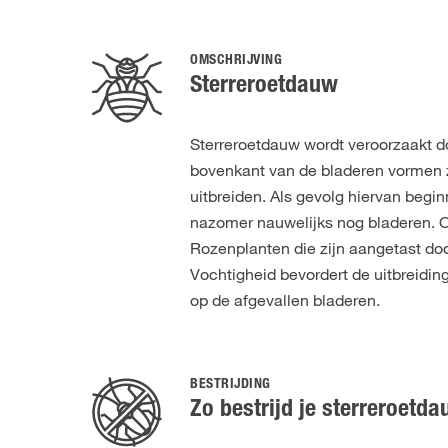
OMSCHRIJVING
Sterreroetdauw
Sterreroetdauw wordt veroorzaakt d
bovenkant van de bladeren vormen zi
uitbreiden. Als gevolg hiervan begin
nazomer nauwelijks nog bladeren. 
Rozenplanten die zijn aangetast do
Vochtigheid bevordert de uitbreidin
op de afgevallen bladeren.
BESTRIJDING
Zo bestrijd je sterreroetd