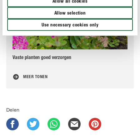
Allow all cookies
Allow selection
Use necessary cookies only
Vaste planten goed verzorgen
Han
aa
MEER TONEN
Delen