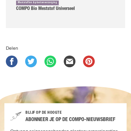
Meststoffen & plantenverzorging
COMPO Bio Meststof Universeel
Delen
BLIJF OP DE HOOGTE
ABONNEER JE OP DE COMPO-NIEUWSBRIEF
Ontvang seizoensgebonden plantenverzorgingstips