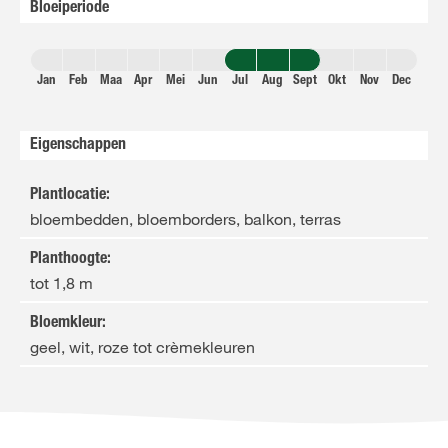
Bloeiperiode
Jan
Feb
Maa
Apr
Mei
Jun
Jul
Aug
Sept
Okt
Nov
Dec
Eigenschappen
Plantlocatie
:
bloembedden, bloemborders, balkon, terras
Planthoogte
:
tot 1,8 m
Bloemkleur
:
geel, wit, roze tot crèmekleuren