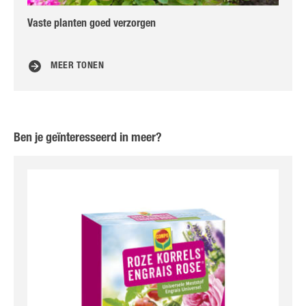
Vaste planten goed verzorgen
Han
aa
MEER TONEN
Ben je geïnteresseerd in meer?