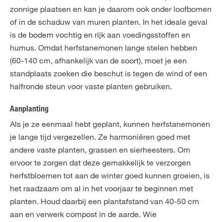
zonnige plaatsen en kan je daarom ook onder loofbomen
of in de schaduw van muren planten. In het ideale geval
is de bodem vochtig en rijk aan voedingsstoffen en
humus. Omdat herfstanemonen lange stelen hebben
(60-140 cm, afhankelijk van de soort), moet je een
standplaats zoeken die beschut is tegen de wind of een
halfronde steun voor vaste planten gebruiken.
Aanplanting
Als je ze eenmaal hebt geplant, kunnen herfstanemonen
je lange tijd vergezellen. Ze harmoniëren goed met
andere vaste planten, grassen en sierheesters. Om
ervoor te zorgen dat deze gemakkelijk te verzorgen
herfstbloemen tot aan de winter goed kunnen groeien, is
het raadzaam om al in het voorjaar te beginnen met
planten. Houd daarbij een plantafstand van 40-50 cm
aan en verwerk compost in de aarde. Wie