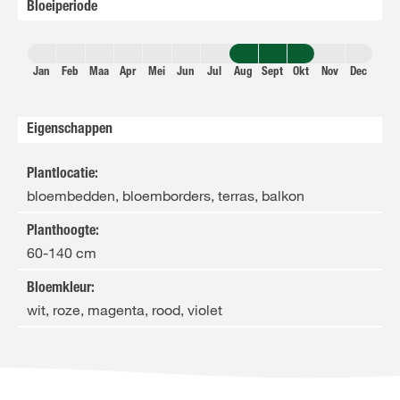
Bloeiperiode
Jan
Feb
Maa
Apr
Mei
Jun
Jul
Aug
Sept
Okt
Nov
Dec
Eigenschappen
Plantlocatie
:
bloembedden, bloemborders, terras, balkon
Planthoogte
:
60-140 cm
Bloemkleur
:
wit, roze, magenta, rood, violet