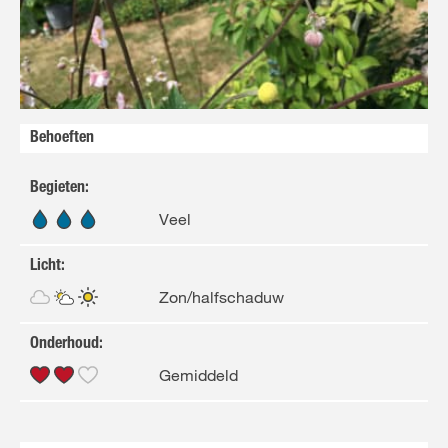
Behoeften
Begieten
:
Veel
Licht
:
Zon/halfschaduw
Onderhoud
:
Gemiddeld