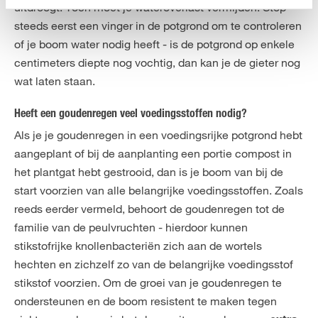
uitdroogt. Toch moet je wateroverlast vermijden. Stop
steeds eerst een vinger in de potgrond om te controleren
of je boom water nodig heeft - is de potgrond op enkele
centimeters diepte nog vochtig, dan kan je de gieter nog
wat laten staan.
Heeft een goudenregen veel voedingsstoffen nodig?
Als je je goudenregen in een voedingsrijke potgrond hebt
aangeplant of bij de aanplanting een portie compost in
het plantgat hebt gestrooid, dan is je boom van bij de
start voorzien van alle belangrijke voedingsstoffen. Zoals
reeds eerder vermeld, behoort de goudenregen tot de
familie van de peulvruchten - hierdoor kunnen
stikstofrijke knollenbacteriën zich aan de wortels
hechten en zichzelf zo van de belangrijke voedingsstof
stikstof voorzien. Om de groei van je goudenregen te
ondersteunen en de boom resistent te maken tegen