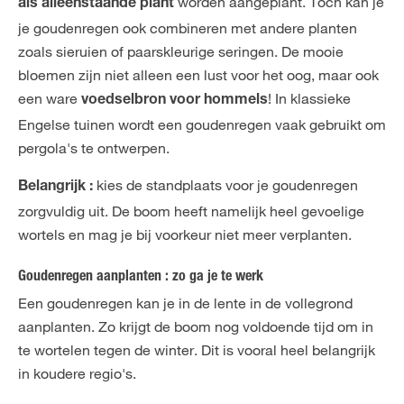
worden aangeplant. Toch kan je
als alleenstaande plant
je goudenregen ook combineren met andere planten
zoals sieruien of paarskleurige seringen. De mooie
bloemen zijn niet alleen een lust voor het oog, maar ook
een ware
! In klassieke
voedselbron voor hommels
Engelse tuinen wordt een goudenregen vaak gebruikt om
pergola's te ontwerpen.
kies de standplaats voor je goudenregen
Belangrijk :
zorgvuldig uit. De boom heeft namelijk heel gevoelige
wortels en mag je bij voorkeur niet meer verplanten.
Goudenregen aanplanten : zo ga je te werk
Een goudenregen kan je in de lente in de vollegrond
aanplanten. Zo krijgt de boom nog voldoende tijd om in
te wortelen tegen de winter. Dit is vooral heel belangrijk
in koudere regio's.