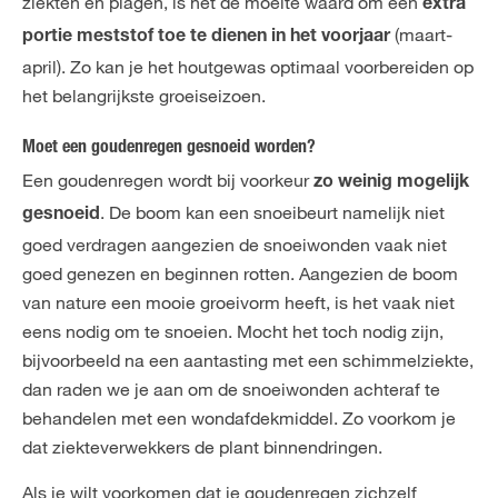
ziekten en plagen, is het de moeite waard om een
extra
(maart-
portie meststof toe te dienen in het voorjaar
april). Zo kan je het houtgewas optimaal voorbereiden op
het belangrijkste groeiseizoen.
Moet een goudenregen gesnoeid worden?
Een goudenregen wordt bij voorkeur
zo weinig mogelijk
. De boom kan een snoeibeurt namelijk niet
gesnoeid
goed verdragen aangezien de snoeiwonden vaak niet
goed genezen en beginnen rotten. Aangezien de boom
van nature een mooie groeivorm heeft, is het vaak niet
eens nodig om te snoeien. Mocht het toch nodig zijn,
bijvoorbeeld na een aantasting met een schimmelziekte,
dan raden we je aan om de snoeiwonden achteraf te
behandelen met een wondafdekmiddel. Zo voorkom je
dat ziekteverwekkers de plant binnendringen.
Als je wilt voorkomen dat je goudenregen zichzelf