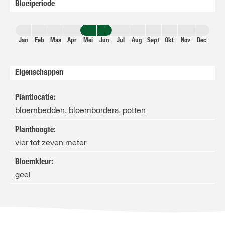
Bloeiperiode
Jan
Feb
Maa
Apr
Mei
Jun
Jul
Aug
Sept
Okt
Nov
Dec
Eigenschappen
Plantlocatie
:
bloembedden, bloemborders, potten
Planthoogte
:
vier tot zeven meter
Bloemkleur
:
geel