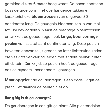
gemiddeld 4 tot 6 meter hoog wordt. De boom heeft een
bossige groeivorm met overhangende takken en
karakteristieke
van ongeveer 30
bloemtrossen
centimeter lang. De goudgele bloemen kan je van mei
tot juni bewonderen. Naast de prachtige bloemtrossen
ontwikkelt de goudenregen ook
lange, boonvormige
van zes tot acht centimeter lang. Deze peulen
peulen
bevatten aanvankelijk groene en later lichtbruine zaden,
die vaak tot verwarring leiden met andere peulvruchten
uit de tuin. Dankzij deze peulen heeft de goudenregen
ook de bijnaam "bonenboom" gekregen.
de goudenregen is een dodelijk giftige
Maar opgelet :
plant. Eet daarom de peulen niet op!
Hoe giftig is de goudenregen?
De goudenregen is een giftige plant. Alle plantendelen