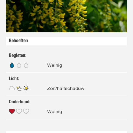
Behoeften
Begieten
:
Weinig
Licht
:
Zon/halfschaduw
Onderhoud
:
Weinig