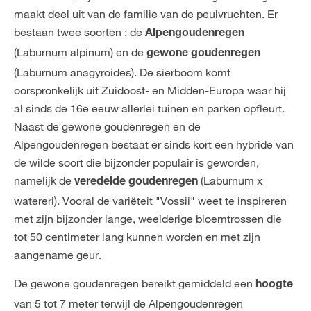
maakt deel uit van de familie van de peulvruchten. Er
bestaan twee soorten : de
Alpengoudenregen
(Laburnum alpinum) en de
gewone goudenregen
(Laburnum anagyroides). De sierboom komt
oorspronkelijk uit Zuidoost- en Midden-Europa waar hij
al sinds de 16e eeuw allerlei tuinen en parken opfleurt.
Naast de gewone goudenregen en de
Alpengoudenregen bestaat er sinds kort een hybride van
de wilde soort die bijzonder populair is geworden,
namelijk de
(Laburnum x
veredelde goudenregen
watereri). Vooral de variëteit "Vossii" weet te inspireren
met zijn bijzonder lange, weelderige bloemtrossen die
tot 50 centimeter lang kunnen worden en met zijn
aangename geur.
De gewone goudenregen bereikt gemiddeld een
hoogte
van 5 tot 7 meter terwijl de Alpengoudenregen