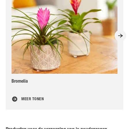
Bromelia
Sn
MEER TONEN