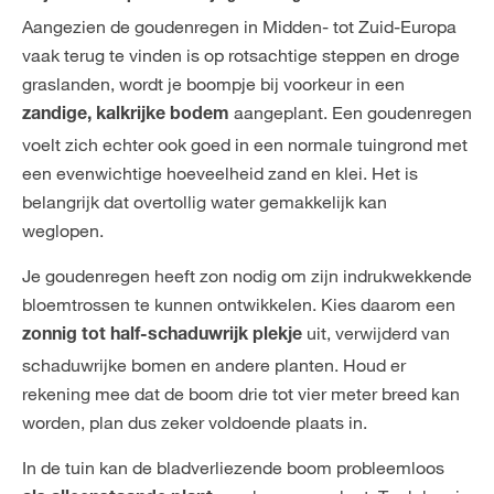
Aangezien de goudenregen in Midden- tot Zuid-Europa
vaak terug te vinden is op rotsachtige steppen en droge
graslanden, wordt je boompje bij voorkeur in een
aangeplant. Een goudenregen
zandige, kalkrijke bodem
voelt zich echter ook goed in een normale tuingrond met
een evenwichtige hoeveelheid zand en klei. Het is
belangrijk dat overtollig water gemakkelijk kan
weglopen.
Je goudenregen heeft zon nodig om zijn indrukwekkende
bloemtrossen te kunnen ontwikkelen. Kies daarom een
uit, verwijderd van
zonnig tot half-schaduwrijk
plekje
schaduwrijke bomen en andere planten. Houd er
rekening mee dat de boom drie tot vier meter breed kan
worden, plan dus zeker voldoende plaats in.
In de tuin kan de bladverliezende boom probleemloos