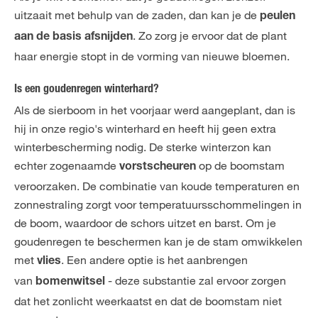
uitzaait met behulp van de zaden, dan kan je de
peulen
. Zo zorg je ervoor dat de plant
aan de basis afsnijden
haar energie stopt in de vorming van nieuwe bloemen.
Is een goudenregen winterhard?
Als de sierboom in het voorjaar werd aangeplant, dan is
hij in onze regio's winterhard en heeft hij geen extra
winterbescherming nodig. De sterke winterzon kan
echter zogenaamde
op de boomstam
vorstscheuren
veroorzaken. De combinatie van koude temperaturen en
zonnestraling zorgt voor temperatuursschommelingen in
de boom, waardoor de schors uitzet en barst. Om je
goudenregen te beschermen kan je de stam omwikkelen
met
. Een andere optie is het aanbrengen
vlies
van
- deze substantie zal ervoor zorgen
bomenwitsel
dat het zonlicht weerkaatst en dat de boomstam niet