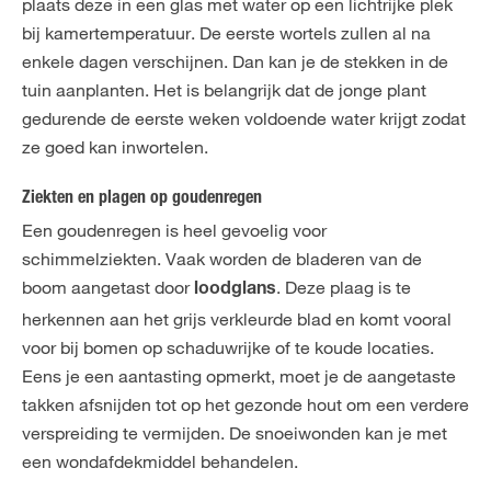
plaats deze in een glas met water op een lichtrijke plek
bij kamertemperatuur. De eerste wortels zullen al na
enkele dagen verschijnen. Dan kan je de stekken in de
tuin aanplanten. Het is belangrijk dat de jonge plant
gedurende de eerste weken voldoende water krijgt zodat
ze goed kan inwortelen.
Ziekten en plagen op goudenregen
Een goudenregen is heel gevoelig voor
schimmelziekten. Vaak worden de bladeren van de
boom aangetast door
. Deze plaag is te
loodglans
herkennen aan het grijs verkleurde blad en komt vooral
voor bij bomen op schaduwrijke of te koude locaties.
Eens je een aantasting opmerkt, moet je de aangetaste
takken afsnijden tot op het gezonde hout om een verdere
verspreiding te vermijden. De snoeiwonden kan je met
een wondafdekmiddel behandelen.