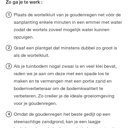
Zo ga je te werk :
Plaats de wortelkluit van je goudenregen net vóór de
aanplanting enkele minuten in een emmer met water
zodat de wortels zoveel mogelijk water kunnen
opzuigen.
Graaf een plantgat dat minstens dubbel zo groot is
als de wortelkluit.
Als je tuinbodem nogal zwaar is en veel klei bevat,
raden we je aan om deze met een spade los te
maken en te vermengen met een portie zand en
bodemverbeteraar om de bodemkwaliteit te
verbeteren. Zo creëer je de ideale groeiomgeving
voor je goudenregen.
Omdat de goudenregen het beste gedijt op een
steenachtige zandgrond, kan je een laagje