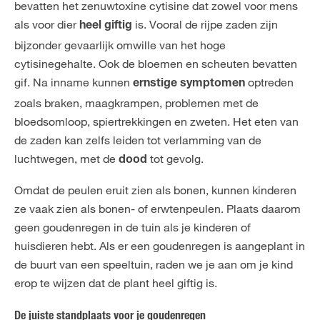
bevatten het zenuwtoxine cytisine dat zowel voor mens
als voor dier
is. Vooral de rijpe zaden zijn
heel giftig
bijzonder gevaarlijk omwille van het hoge
cytisinegehalte. Ook de bloemen en scheuten bevatten
gif. Na inname kunnen
optreden
ernstige symptomen
zoals braken, maagkrampen, problemen met de
bloedsomloop, spiertrekkingen en zweten. Het eten van
de zaden kan zelfs leiden tot verlamming van de
luchtwegen, met de
tot gevolg.
dood
Omdat de peulen eruit zien als bonen, kunnen kinderen
ze vaak zien als bonen- of erwtenpeulen. Plaats daarom
geen goudenregen in de tuin als je kinderen of
huisdieren hebt. Als er een goudenregen is aangeplant in
de buurt van een speeltuin, raden we je aan om je kind
erop te wijzen dat de plant heel giftig is.
De juiste standplaats voor je goudenregen