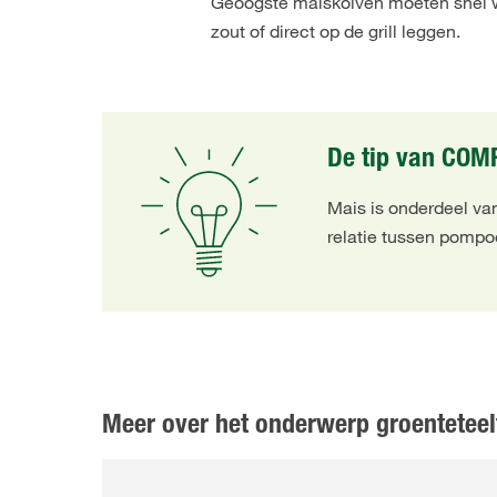
Geoogste maiskolven moeten snel wo
zout of direct op de grill leggen.
De tip van COM
Mais is onderdeel va
relatie tussen pompoe
Meer over het onderwerp groenteteel