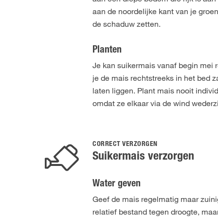
aan de noordelijke kant van je groe
de schaduw zetten.
Planten
Je kan suikermais vanaf begin mei r
je de mais rechtstreeks in het bed z
laten liggen. Plant mais nooit indivi
omdat ze elkaar via de wind wederz
CORRECT VERZORGEN
Suikermais verzorgen
Water geven
Geef de mais regelmatig maar zuinig
relatief bestand tegen droogte, maa