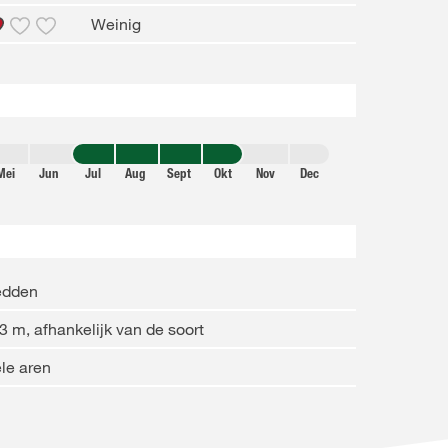
Weinig
Mei
Jun
Jul
Aug
Sept
Okt
Nov
Dec
edden
3 m, afhankelijk van de soort
le aren