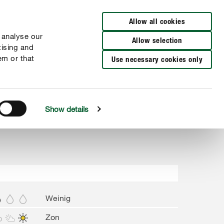
Verkooppunten
Allow all cookies
 analyse our
Allow selection
tising and
em or that
Use necessary cookies only
Show details
Weinig
Zon