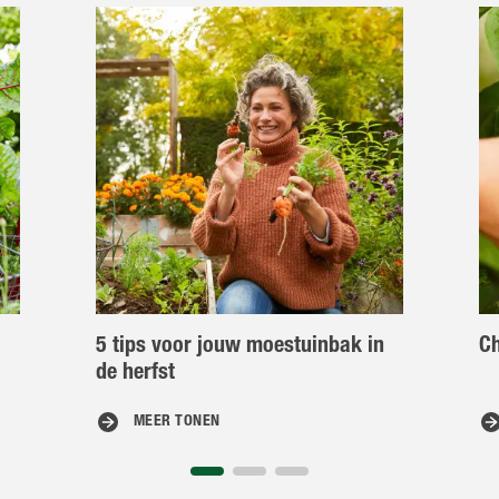
5 tips voor jouw moestuinbak in
Ch
de herfst
MEER TONEN