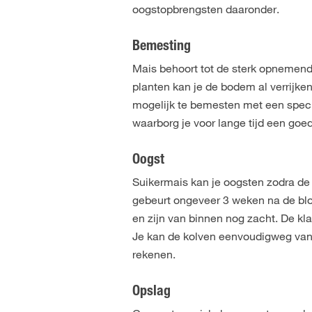
oogstopbrengsten daaronder.
Bemesting
Mais behoort tot de sterk opnemend
planten kan je de bodem al verrijke
mogelijk te bemesten met een spec
waarborg je voor lange tijd een go
Oogst
Suikermais kan je oogsten zodra de
gebeurt ongeveer 3 weken na de blo
en zijn van binnen nog zacht. De kla
Je kan de kolven eenvoudigweg van d
rekenen.
Opslag