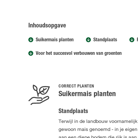
Inhoudsopgave
Suikermais planten
Standplaats
Voor het succesvol verbouwen van groenten
CORRECT PLANTEN
Suikermais planten
Standplaats
Terwijl in de landbouw voornamelij
gewoon mais genoemd - in je eigen 
aan een diepe bodem die rijk is aan