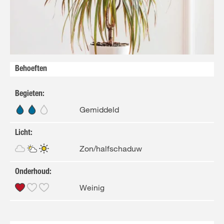
Behoeften
Begieten
:
Gemiddeld
Licht
:
Zon/halfschaduw
Onderhoud
:
Weinig