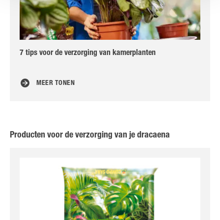
7 tips voor de verzorging van kamerplanten
DIY
MEER TONEN
Producten voor de verzorging van je dracaena