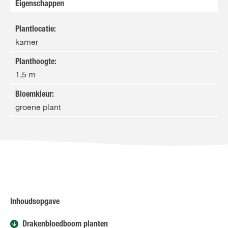
Eigenschappen
Plantlocatie
:
kamer
Planthoogte
:
1,5 m
Bloemkleur
:
groene plant
Inhoudsopgave
Drakenbloedboom planten