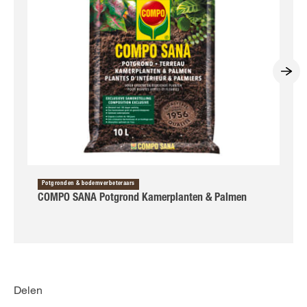
Potgronden & bodemverbeteraars
COMPO SANA Potgrond Kamerplanten & Palmen
Delen