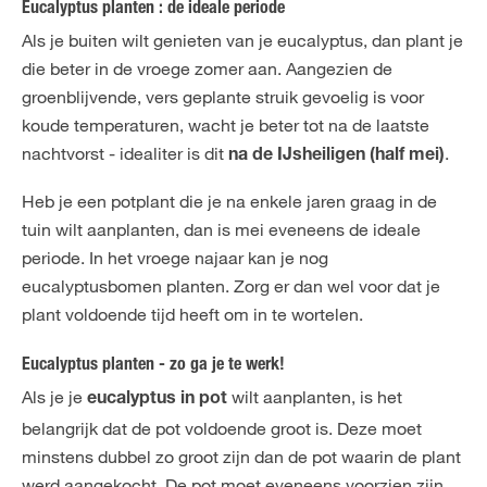
Eucalyptus planten : de ideale periode
Als je buiten wilt genieten van je eucalyptus, dan plant je
die beter in de vroege zomer aan. Aangezien de
groenblijvende, vers geplante struik gevoelig is voor
koude temperaturen, wacht je beter tot na de laatste
nachtvorst - idealiter is dit
.
na de IJsheiligen (half mei)
Heb je een potplant die je na enkele jaren graag in de
tuin wilt aanplanten, dan is mei eveneens de ideale
periode. In het vroege najaar kan je nog
eucalyptusbomen planten. Zorg er dan wel voor dat je
plant voldoende tijd heeft om in te wortelen.
Eucalyptus planten - zo ga je te werk!
Als je je
wilt aanplanten, is het
eucalyptus in pot
belangrijk dat de pot voldoende groot is. Deze moet
minstens dubbel zo groot zijn dan de pot waarin de plant
werd aangekocht. De pot moet eveneens voorzien zijn