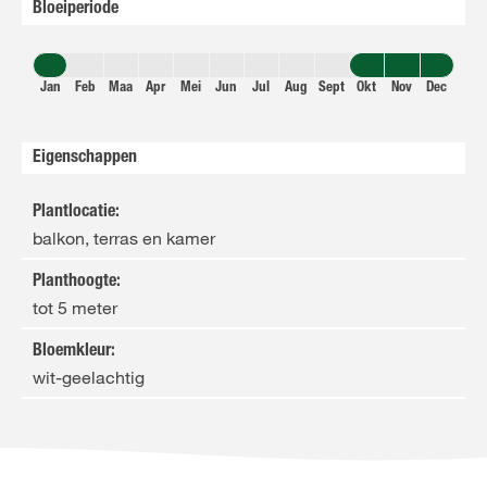
Bloeiperiode
Jan
Feb
Maa
Apr
Mei
Jun
Jul
Aug
Sept
Okt
Nov
Dec
Eigenschappen
Plantlocatie
:
balkon, terras en kamer
Planthoogte
:
tot 5 meter
Bloemkleur
:
wit-geelachtig