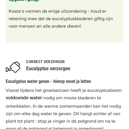
Koala's vormen de enige uitzondering - houd er
rekening mee dat de eucalyptusbladeren giftig zijn
voor mensen en alle andere dieren!
CORRECT VERZORGEN
Eucalyptus verzorgen
Eucalyptus water geven - hierop moet je letten
Vooral tijdens het groeiseizoen heeft je eucalyptusboom
nodig om mooie bladeren te
voldoende water
ontwikkelen. In de warme zomermaanden kan het nodig
zijn om elke dag water te geven. Dit hangt echter af van
plant tot plant : stop je vinger in de potgrond om na te
gaan of de potgrond al helemaal is opgedroogd.