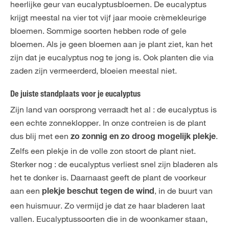
heerlijke geur van eucalyptusbloemen. De eucalyptus
krijgt meestal na vier tot vijf jaar mooie crèmekleurige
bloemen. Sommige soorten hebben rode of gele
bloemen. Als je geen bloemen aan je plant ziet, kan het
zijn dat je eucalyptus nog te jong is. Ook planten die via
zaden zijn vermeerderd, bloeien meestal niet.
De juiste standplaats voor je eucalyptus
Zijn land van oorsprong verraadt het al : de eucalyptus is
een echte zonneklopper. In onze contreien is de plant
dus blij met een
.
zo zonnig en zo droog mogelijk plekje
Zelfs een plekje in de volle zon stoort de plant niet.
Sterker nog : de eucalyptus verliest snel zijn bladeren als
het te donker is. Daarnaast geeft de plant de voorkeur
aan een
, in de buurt van
plekje beschut tegen de wind
een huismuur. Zo vermijd je dat ze haar bladeren laat
vallen. Eucalyptussoorten die in de woonkamer staan,