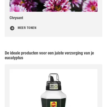
Chrysant
Ast
MEER TONEN
De ideale producten voor een juiste verzorging van je
eucalyptus