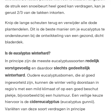
de struik een snoeibeurt heel goed kan verdragen, kan je
gerust 2/3 van de takken inkorten.
Knip de lange scheuten terug en verwijder alle dode
plantendelen. Dit is de beste manier om je eucalyptus te
ondersteunen bij de ontwikkeling van een gezond, dicht
bladerdek.
Is de eucalyptus winterhard?
In principe zijn de meeste eucalyptussoorten
redelijk
en daardoor
vorstgevoelig
slechts gedeeltelijk
. Oudere eucalyptusbomen, die al goed
winterhard
ingeworteld zijn, kunnen de winter veilig doorstaan in
regio's met een mild klimaat of op een goed beschut
plekje, bijvoorbeeld bij een huismuur. Een veilige keuze
hiervoor is de
(eucalyptus gunnii).
cidereucalyptus
Variëten van deze soort verdragen in principe