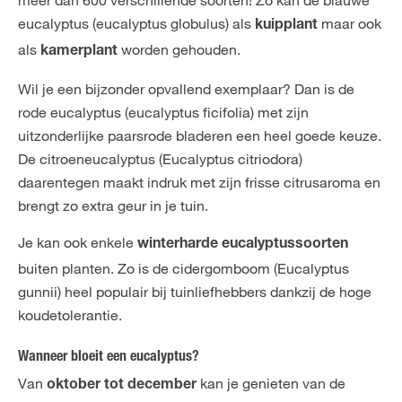
eucalyptus (eucalyptus globulus) als
maar ook
kuipplant
als
worden gehouden.
kamerplant
Wil je een bijzonder opvallend exemplaar? Dan is de
rode eucalyptus (eucalyptus ficifolia) met zijn
uitzonderlijke paarsrode bladeren een heel goede keuze.
De citroeneucalyptus (Eucalyptus citriodora)
daarentegen maakt indruk met zijn frisse citrusaroma en
brengt zo extra geur in je tuin.
Je kan ook enkele
winterharde eucalyptussoorten
buiten planten. Zo is de cidergomboom (Eucalyptus
gunnii) heel populair bij tuinliefhebbers dankzij de hoge
koudetolerantie.
Wanneer bloeit een eucalyptus?
Van
kan je genieten van de
oktober tot december