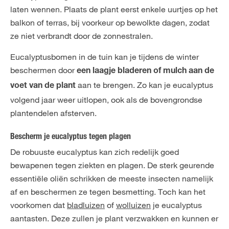
laten wennen. Plaats de plant eerst enkele uurtjes op het
balkon of terras, bij voorkeur op bewolkte dagen, zodat
ze niet verbrandt door de zonnestralen.
Eucalyptusbomen in de tuin kan je tijdens de winter
beschermen door
een laagje bladeren of mulch aan de
aan te brengen. Zo kan je eucalyptus
voet van de plant
volgend jaar weer uitlopen, ook als de bovengrondse
plantendelen afsterven.
Bescherm je eucalyptus tegen plagen
De robuuste eucalyptus kan zich redelijk goed
bewapenen tegen ziekten en plagen. De sterk geurende
essentiële oliën schrikken de meeste insecten namelijk
af en beschermen ze tegen besmetting. Toch kan het
voorkomen dat
bladluizen
of
wolluizen
je eucalyptus
aantasten. Deze zullen je plant verzwakken en kunnen er