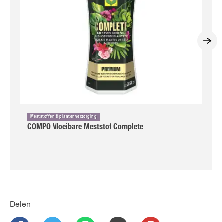
Meststoffen & plantenverzorging
COMPO Vloeibare Meststof Complete
Delen