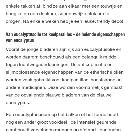
enkele takken af, bind ze aan elkaar met een touwtje en
hang ze op een donkere, schaduwrijke plek om te
drogen. Na enkele weken heb je een leuke, trendy deco!
Van eucalyptusolie tot keelpastilles - de helende eigenschappen
van eucalyptus
Vooral de jonge bladeren zijn rijk aan eucalyptusolie en
worden daarom beschouwd als een belangrijk middel
tegen luchtwegaandoeningen. De antiseptische en
slijmoplossende eigenschappen van de etherische oliën
worden vaak gebruikt voor keelpastilles, hoestsiroop en
andere medicijnen. Deze worden voornamelijk gemaakt
van de opvallende blauwe bladeren van de blauwe
eucalyptus.
Een eucalyptusboom op het balkon of het terras heeft
nog een ander groot voordeel : de intensief geurende
plant houdt vervelende muggen op afstand - een reden