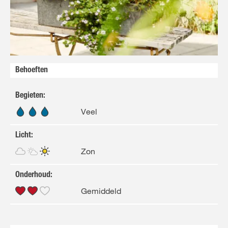
Behoeften
Begieten
:
Veel
Licht
:
Zon
Onderhoud
:
Gemiddeld