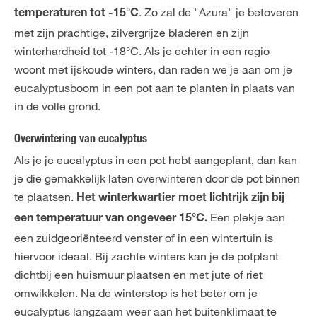
. Zo zal de "Azura" je betoveren
temperaturen tot -15°C
met zijn prachtige, zilvergrijze bladeren en zijn
winterhardheid tot -18°C. Als je echter in een regio
woont met ijskoude winters, dan raden we je aan om je
eucalyptusboom in een pot aan te planten in plaats van
in de volle grond.
Overwintering van eucalyptus
Als je je eucalyptus in een pot hebt aangeplant, dan kan
je die gemakkelijk laten overwinteren door de pot binnen
te plaatsen.
Het winterkwartier moet lichtrijk zijn bij
Een plekje aan
een temperatuur van ongeveer 15°C.
een zuidgeoriënteerd venster of in een wintertuin is
hiervoor ideaal. Bij zachte winters kan je de potplant
dichtbij een huismuur plaatsen en met jute of riet
omwikkelen. Na de winterstop is het beter om je
eucalyptus langzaam weer aan het buitenklimaat te