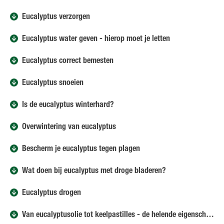
Eucalyptus verzorgen
Eucalyptus water geven - hierop moet je letten
Eucalyptus correct bemesten
Eucalyptus snoeien
Is de eucalyptus winterhard?
Overwintering van eucalyptus
Bescherm je eucalyptus tegen plagen
Wat doen bij eucalyptus met droge bladeren?
Eucalyptus drogen
Van eucalyptusolie tot keelpastilles - de helende eigenschappen van eucalyptus