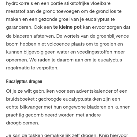
hydrokorrels en een portie stikstofrijke vloeibare
meststof aan de grond toevoegen om de grond los te
maken en een gezonde groei van je eucalyptus te
garanderen. Ook een
kan ervoor zorgen dat
te kleine pot
de bladeren afsterven. De wortels van de groenblijvende
boom hebben niet voldoende plaats om te groeien en
kunnen bijgevolg geen water en voedingsstoffen meer
opnemen. We raden je daarom aan om je eucalyptus
regelmatig te verpotten.
Eucalyptus drogen
Of je ze wilt gebruiken voor een adventskalender of een
bruidsboeket : gedroogde eucalyptustakken zijn een
echte blikvanger met hun ongewone bladeren en kunnen
prachtig gecombineerd worden met andere
droogbloemen.
Je kan de takken gemakkelijk zelf drogen. Knip hiervoor