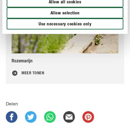
Allow all cookies
Allow selection
Use necessary cookies only
Rozemarijn
Med
MEER TONEN
Delen