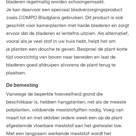
bladeren regelmatig worden schoongemaakt.
Je kan daarvoor een speciaal bladverzorgingsproduct
zoals COMPO Bladglans gebruiken. Dit product is ook
geschikt voor kamerplanten met harde bladeren en zorgt
ervoor dat de bladeren er lentefris uitzien. Als alternatief,
vooral als je veel stof in uw huis hebt, helpt het om
je planten een douche te geven. Besproei de plant korte
tijd voorzichtig van boven naar beneden en laat de
bladeren goed afdruipen alvorens de plant terug te
plaatsen.
De bemesting
Vanwege de beperkte hoeveelheid grond die
beschikbaar is, hebben hangplanten, net als de meeste
potplanten, voldoende meststofgiften nodig. Voeg van
maart tot en met oktober iedere week een op de plant
afgestemde vloeibare meststof aan het gietwater toe.
Met een langzaam werkende meststof wordt het