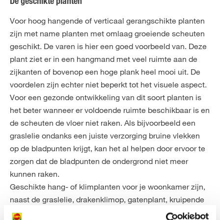
De geschikte planten
Voor hoog hangende of verticaal gerangschikte planten
zijn met name planten met omlaag groeiende scheuten
geschikt. De varen is hier een goed voorbeeld van. Deze
plant ziet er in een hangmand met veel ruimte aan de
zijkanten of bovenop een hoge plank heel mooi uit. De
voordelen zijn echter niet beperkt tot het visuele aspect.
Voor een gezonde ontwikkeling van dit soort planten is
het beter wanneer er voldoende ruimte beschikbaar is en
de scheuten de vloer niet raken. Als bijvoorbeeld een
graslelie ondanks een juiste verzorging bruine vlekken
op de bladpunten krijgt, kan het al helpen door ervoor te
zorgen dat de bladpunten de ondergrond niet meer
kunnen raken.
Geschikte hang- of klimplanten voor je woonkamer zijn,
naast de graslelie, drakenklimop, gatenplant, kruipende
ficus, Philodendron, echt venushaar, Cerinthe major