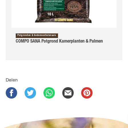
Potgronden & bodemverbeteraars
COMPO SANA Potgrond Kamerplanten & Palmen
Delen