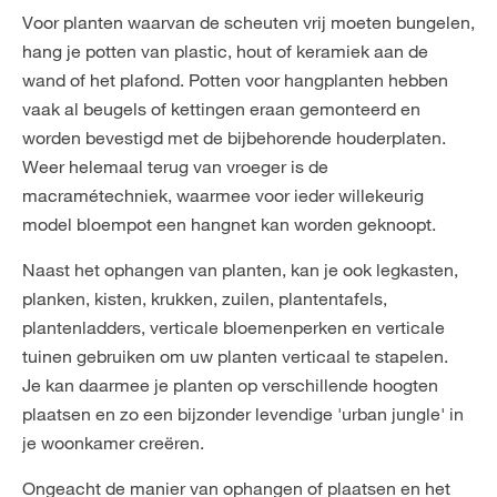
Voor planten waarvan de scheuten vrij moeten bungelen,
hang je potten van plastic, hout of keramiek aan de
wand of het plafond. Potten voor hangplanten hebben
vaak al beugels of kettingen eraan gemonteerd en
worden bevestigd met de bijbehorende houderplaten.
Weer helemaal terug van vroeger is de
macramétechniek, waarmee voor ieder willekeurig
model bloempot een hangnet kan worden geknoopt.
Naast het ophangen van planten, kan je ook legkasten,
planken, kisten, krukken, zuilen, plantentafels,
plantenladders, verticale bloemenperken en verticale
tuinen gebruiken om uw planten verticaal te stapelen.
Je kan daarmee je planten op verschillende hoogten
plaatsen en zo een bijzonder levendige 'urban jungle' in
je woonkamer creëren.
Ongeacht de manier van ophangen of plaatsen en het