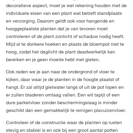
decoratieve aspect, moet je wel rekening houden met de
individuele eisen van een plant wat betreft standplaats
en verzorging. Daarom geldt ook voor hangende en
hooggeplaatste planten dat je van tevoren moet
controleren of de plant zonlicht of schaduw nodig heeft.
Mijd al te donkere hoeken en plaats de bloempot niet te
hoog, zodat het daglicht de plant daadwerkelijk kan
bereiken en je geen moeite hebt met gieten.
Ook raden we je aan naar de ondergrond of vloer te
kijken, daar waar je de planten in de hoogte plaatst of
hangt. Er zal altijd gietwater langs of uit de pot lopen en
er zullen bladeren omlaag vallen. Een wit tapijt of een
dure parketvloer zonder beschermingslaag is minder
geschikt dan een gemakkelijk te reinigen plavuizenvloer.
Controleer of de constructie waar de planten op rusten
stevig en stabiel is en ook bij een groot aantal potten