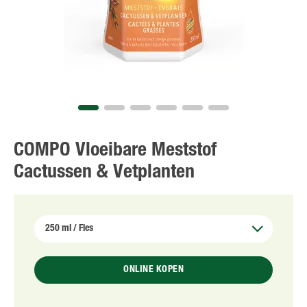
COMPO Vloeibare Meststof
Cactussen & Vetplanten
ONLINE KOPEN