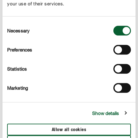
your use of their services.
EEN VRAAG? STEL ZE HIER!
Consent
Necessary
Selection
Deze onderwerpen kunnen je ook interesseren
Preferences
Statistics
Marketing
Show details
Allow all cookies