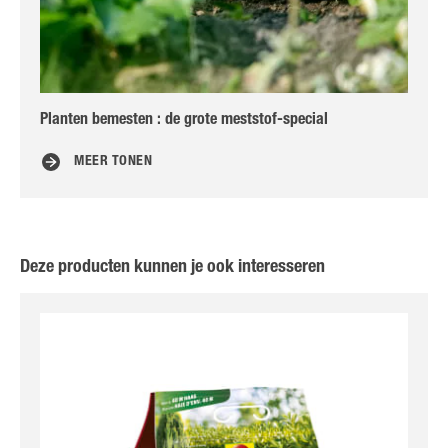
Planten bemesten : de grote meststof-special
Sc
MEER TONEN
Deze producten kunnen je ook interesseren