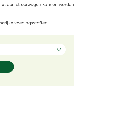
 met een strooiwagen kunnen worden
angrijke voedingsstoffen