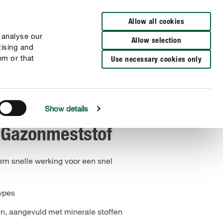
Verkooppunten
Allow all cookies
 analyse our
Allow selection
tising and
em or that
Use necessary cookies only
Show details
Gazonmeststof
m snelle werking voor een snel
types
en, aangevuld met minerale stoffen