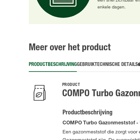
een snel zichtbaar en
enkele dagen.
Meer over het product
PRODUCTBESCHRIJVING
GEBRUIK
TECHNISCHE DETAILS
PRODUCT
COMPO Turbo Gazon
Productbeschrijving
COMPO Turbo Gazonmeststof - vo
Een gazonmeststof die zorgt voor
Gazonmeststof zijn. De evenwicht