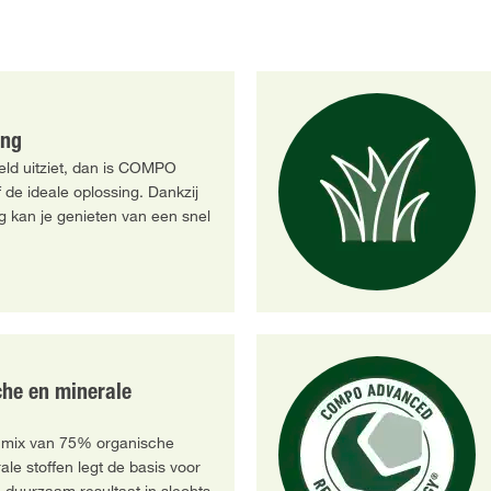
ing
eld uitziet, dan is COMPO
de ideale oplossing. Dankzij
g kan je genieten van een snel
che en minerale
 mix van 75% organische
le stoffen legt de basis voor