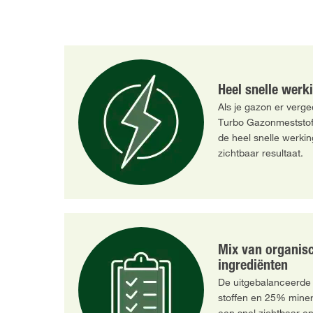
Heel snelle werk
Als je gazon er verge
Turbo Gazonmeststof 
de heel snelle werkin
zichtbaar resultaat.
Mix van organis
ingrediënten
De uitgebalanceerde
stoffen en 25% minera