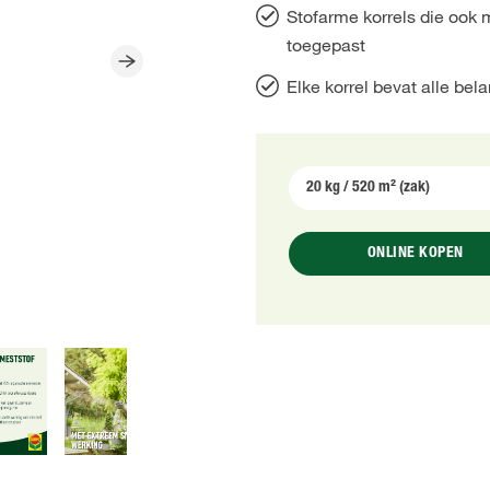
Stofarme korrels die ook
toegepast
Elke korrel bevat alle bel
ONLINE KOPEN