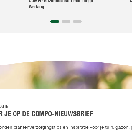
COMPO Gazonmeststof met Lange
C
Werking
OOGTE
 JE OP DE COMPO-NIEUWSBRIEF
den plantenverzorgingstips en inspiratie voor je tuin, gazon, 