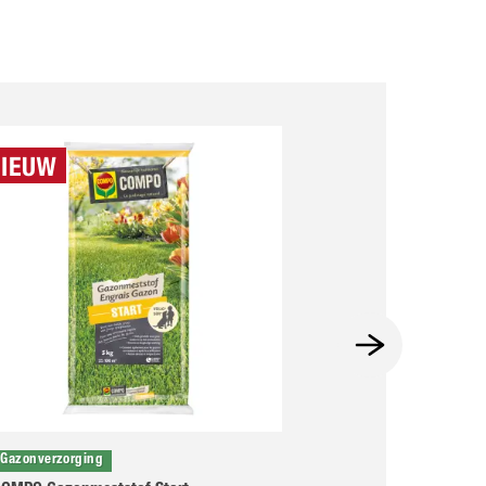
Gazonverzorging
Gazonverzorging