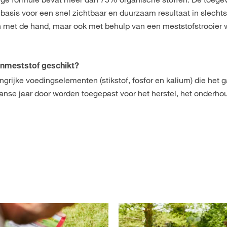
basis voor een snel zichtbaar en duurzaam resultaat in slecht
n met de hand, maar ook met behulp van een meststofstrooier
nmeststof geschikt?
angrijke voedingselementen (stikstof, fosfor en kalium) die het 
ganse jaar door worden toegepast voor het herstel, het onderho