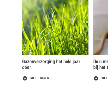
Gazonverzorging het hele jaar
De 5 m
door
bij het
MEER TONEN
MEE