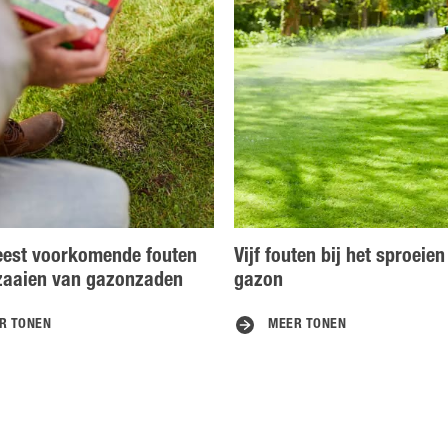
eest voorkomende fouten
Vijf fouten bij het sproeien
 zaaien van gazonzaden
gazon
R TONEN
MEER TONEN