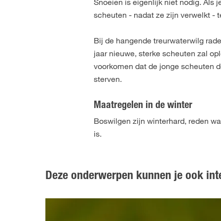
Snoeien is eigenlijk niet nodig. Als
scheuten - nadat ze zijn verwelkt - 
Bij de hangende treurwaterwilg rade
jaar nieuwe, sterke scheuten zal op
voorkomen dat de jonge scheuten de
sterven.
Maatregelen in de winter
Boswilgen zijn winterhard, reden wa
is.
Deze onderwerpen kunnen je ook int