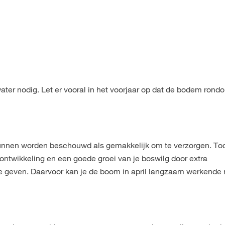
ater nodig. Let er vooral in het voorjaar op dat de bodem rond
kunnen worden beschouwd als gemakkelijk om te verzorgen. Toc
 ontwikkeling en een goede groei van je boswilg door extra
e geven. Daarvoor kan je de boom in april langzaam werkende