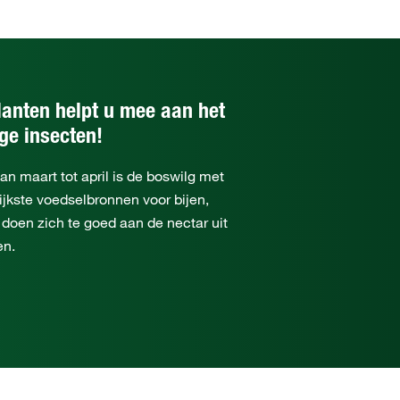
lanten helpt u mee aan het
ge insecten!
an maart tot april is de boswilg met
ijkste voedselbronnen voor bijen,
j doen zich te goed aan de nectar uit
en.