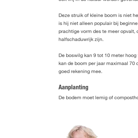
Deze struik of kleine boom is niet 
is hij niet alleen populair bij begi
prachtige vorm des te meer opvalt, o
halfschaduwrijk zijn.
De boswilg kan 9 tot 10 meter hoog
kan de boom per jaar maximaal 70 c
goed rekening mee.
Aanplanting
De bodem moet lemig of composthoud