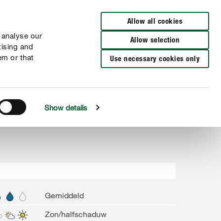
Verkooppunten
Allow all cookies
 analyse our
Allow selection
tising and
em or that
Use necessary cookies only
Show details
Gemiddeld
Zon/halfschaduw