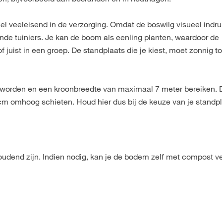
heel veeleisend in de verzorging. Omdat de boswilg visueel indr
nnende tuiniers. Je kan de boom als eenling planten, waardoor de
f juist in een groep. De standplaats die je kiest, moet zonnig to
 worden en een kroonbreedte van maximaal 7 meter bereiken. 
m omhoog schieten. Houd hier dus bij de keuze van je standp
end zijn. Indien nodig, kan je de bodem zelf met compost ver