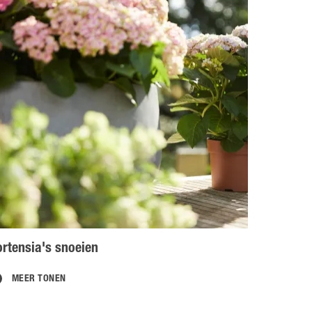
rtensia's snoeien
MEER TONEN