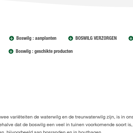
Boswilg : aanplanten
BOSWILG VERZORGEN
Boswilg : geschikte producten
wee variëteiten de waterwilg en de treurwaterwilg zijn, is in on
halve dat de boswilg een veel in tuinen voorkomende soort is, 
en, bijvoorbeeld aan bosranden en in houthagen.