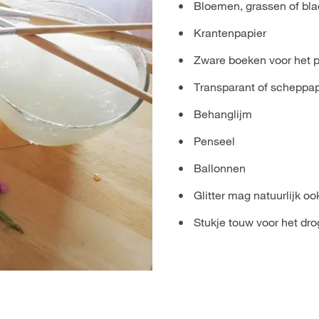
Bloemen, grassen of bl
Krantenpapier
Zware boeken voor het 
Transparant of scheppap
Behanglijm
Penseel
Ballonnen
Glitter mag natuurlijk oo
Stukje touw voor het dr