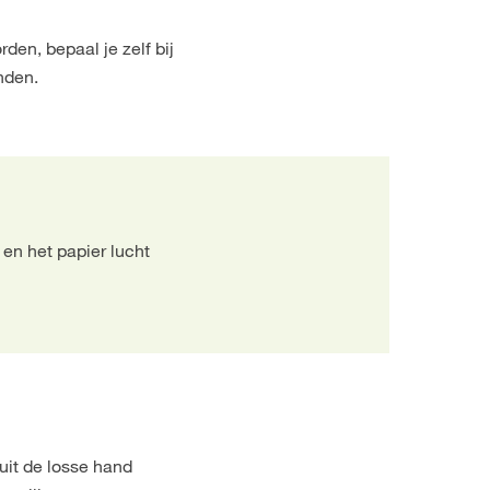
den, bepaal je zelf bij
nden.
en het papier lucht
uit de losse hand