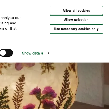
Verkooppunten
Allow all cookies
 analyse our
Allow selection
tising and
em or that
Use necessary cookies only
Show details