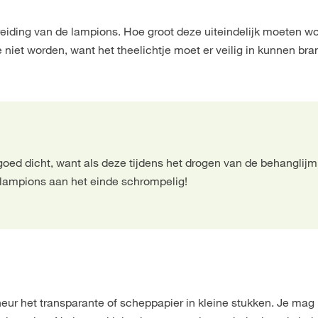
reiding van de lampions. Hoe groot deze uiteindelijk moeten wor
niet worden, want het theelichtje moet er veilig in kunnen bra
oed dicht, want als deze tijdens het drogen van de behanglijm 
 lampions aan het einde schrompelig!
r het transparante of scheppapier in kleine stukken. Je mag 