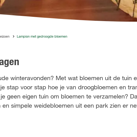
seizoen
Lampion met gedroogde bloemen
dagen
ude winteravonden? Met wat bloemen uit de tuin 
leer je stap voor stap hoe je van droogbloemen en tr
e geen eigen tuin om bloemen te verzamelen? Dat
en simpele weidebloemen uit een park zien er net