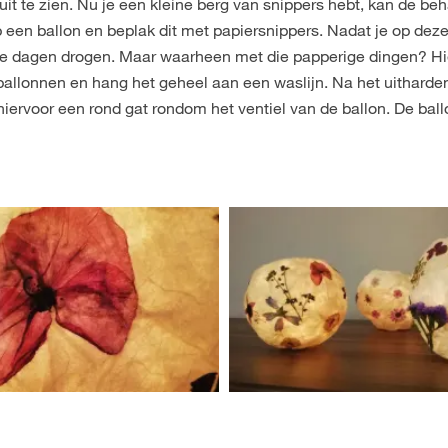
uit te zien. Nu je een kleine berg van snippers hebt, kan de be
 een ballon en beplak dit met papiersnippers. Nadat je op deze
kele dagen drogen. Maar waarheen met die papperige dingen? Hi
ballonnen en hang het geheel aan een waslijn. Na het uitharde
ervoor een rond gat rondom het ventiel van de ballon. De ball