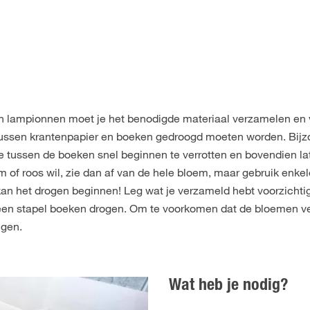
an lampionnen moet je het benodigde materiaal verzamelen en
 tussen krantenpapier en boeken gedroogd moeten worden. Bijz
e tussen de boeken snel beginnen te verrotten en bovendien la
m of roos wil, zie dan af van de hele bloem, maar gebruik enkel
kan het drogen beginnen! Leg wat je verzameld hebt voorzichti
 een stapel boeken drogen. Om te voorkomen dat de bloemen ver
ngen.
Wat heb je nodig?