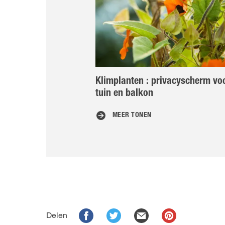
Klimplanten : privacyscherm vo
tuin en balkon
MEER TONEN
Delen