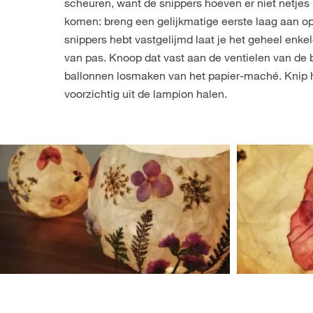
scheuren, want de snippers hoeven er niet netjes 
komen: breng een gelijkmatige eerste laag aan op
snippers hebt vastgelijmd laat je het geheel en
van pas. Knoop dat vast aan de ventielen van de 
ballonnen losmaken van het papier-maché. Knip hi
voorzichtig uit de lampion halen.