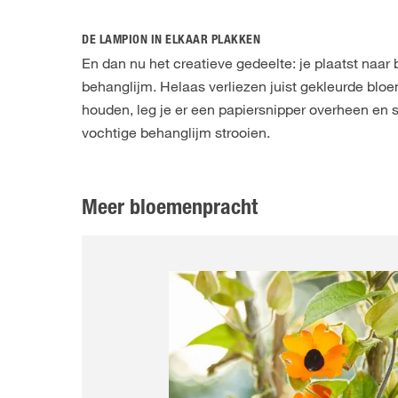
DE LAMPION IN ELKAAR PLAKKEN
En dan nu het creatieve gedeelte: je plaatst naa
behanglijm. Helaas verliezen juist gekleurde blo
houden, leg je er een papiersnipper overheen en str
vochtige behanglijm strooien.
Meer bloemenpracht