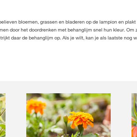
r believen bloemen, grassen en bladeren op de lampion en plakt
emen door het doordrenken met behanglijm snel hun kleur. Om z
ijkt daar de behanglijm op. Als je wilt, kan je als laatste nog w