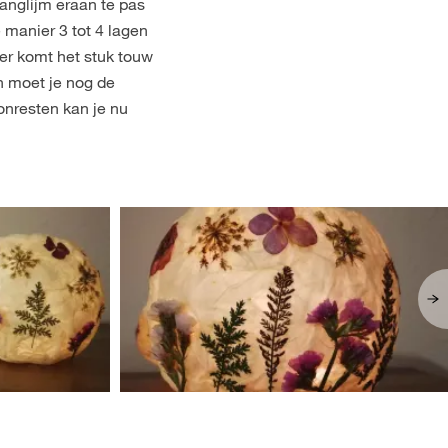
hanglijm eraan te pas
 manier 3 tot 4 lagen
er komt het stuk touw
n moet je nog de
onresten kan je nu