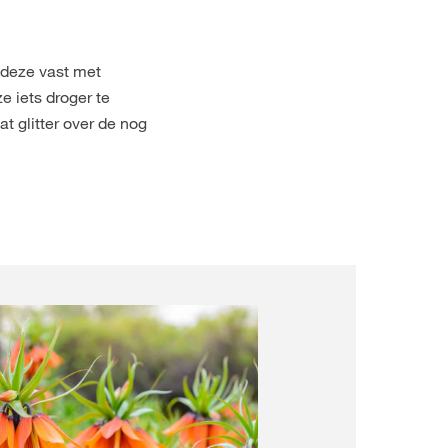
 deze vast met
e iets droger te
at glitter over de nog