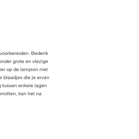
 voorbereiden. Bedenk
onder grote en vlezige
ter op de lampion niet
e blaadjes die je ervan
g tussen enkele lagen
rotten, kan het na