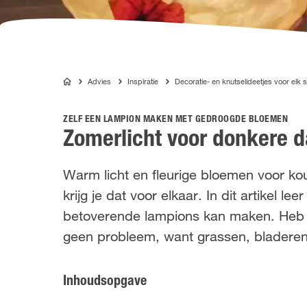
Advies
Inspiratie
Decoratie- en knutselideetjes voor elk 
COMPO
ZELF EEN LAMPION MAKEN MET GEDROOGDE BLOEMEN
Zomerlicht voor donkere 
Warm licht en fleurige bloemen voor ko
krijg je dat voor elkaar. In dit artikel 
betoverende lampions kan maken. Heb j
geen probleem, want grassen, bladeren 
Inhoudsopgave