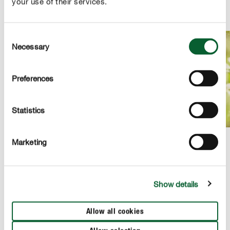
your use of their services.
Consent
Necessary
Selection
Preferences
Statistics
Marketing
PRODUCTBESCHRIJVING
Show details
GEBRUIK
Allow all cookies
TECHNISCHE DETAILS