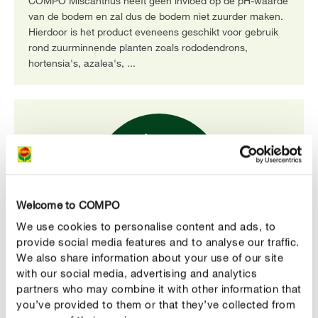
COMPO Miscanthus heeft geen invloed op de pH-waarde
van de bodem en zal dus de bodem niet zuurder maken.
Hierdoor is het product eveneens geschikt voor gebruik
rond zuurminnende planten zoals rododendrons,
hortensia's, azalea's, ...
Welcome to COMPO
We use cookies to personalise content and ads, to
provide social media features and to analyse our traffic.
We also share information about your use of our site
Milieuvriendelijke bodembedekker
with our social media, advertising and analytics
Olifantsgras is een duurzaam gewas. De snelgroeiende
partners who may combine it with other information that
plant wordt geteeld zonder gebruik te maken van
you’ve provided to them or that they’ve collected from
gewasbeschermingsmiddelen of meststoffen.