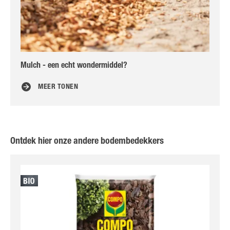
Mulch - een echt wondermiddel?
Tui
MEER TONEN
Ontdek hier onze andere bodembedekkers