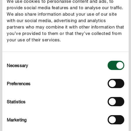
We use cookies to personalise content and ads, to
provide social media features and to analyse our traffic.
We also share information about your use of our site
Deze producten kunnen je ook interesseren
with our social media, advertising and analytics
partners who may combine it with other information that
you’ve provided to them or that they’ve collected from
your use of their services.
Consent
Necessary
Selection
Preferences
Statistics
Marketing