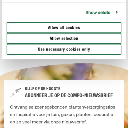
Show details
Ongewenste gasten
COMPO Barrière Insect Wespen- & Vliegenval
Allow all cookies
Allow selection
Use necessary cookies only
BLIJF OP DE HOOGTE
ABONNEER JE OP DE COMPO-NIEUWSBRIEF
Ontvang seizoensgebonden plantenverzorgingstips
en inspiratie voor je tuin, gazon, planten, decoratie
en zo veel meer via onze nieuwsbrief.