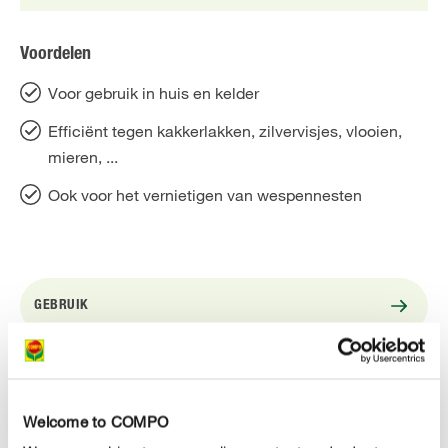
Voordelen
Voor gebruik in huis en kelder
Efficiënt tegen kakkerlakken, zilvervisjes, vlooien,
mieren, ...
Ook voor het vernietigen van wespennesten
GEBRUIK
TECHNISCHE DETAILS
Welcome to COMPO
EEN VRAAG? STEL ZE HIER!