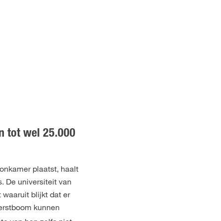
n tot wel 25.000
onkamer plaatst, haalt
. De universiteit van
waaruit blijkt dat er
kerstboom kunnen