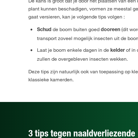
De kans is groot dat je door het plaatsen van een
plant kunnen beschadigen, vormen ze meestal gee
gaat versieren, kan je volgende tips volgen :
de boom buiten goed
(dit wor
Schud
dooreen
transport zoveel mogelijk insecten uit de bo
Laat je boom enkele dagen in de
of in
kelder
zullen de overgebleven insecten wekken.
Deze tips zijn natuurlijk ook van toepassing op k
klassieke kamerden.
3 tips tegen naaldverliezende