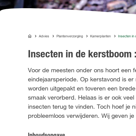
Advies
Plantenverzorging
Kamerplanten
Insecten in
COMPO
Insecten in de kerstboom :
Voor de meesten onder ons hoort een fe
eindejaarsperiode. Op kerstavond is er 
worden uitgepakt en toveren een brede
smaak verorberd. Helaas is er ook veel a
insecten terug te vinden. Toch hoef je n
probleemloos verwijderen. Wij geven je 