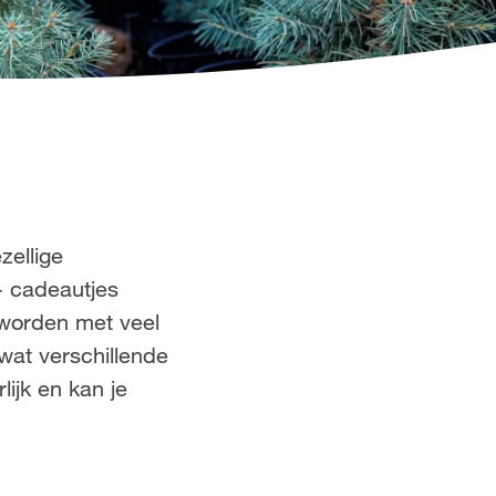
zellige
- cadeautjes
 worden met veel
 wat verschillende
lijk en kan je