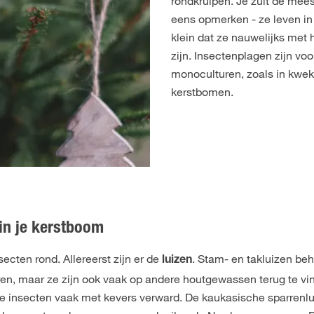
rondkruipen. Je zult de mees
eens opmerken - ze leven in
klein dat ze nauwelijks met h
zijn. Insectenplagen zijn voo
monoculturen, zoals in kwek
kerstbomen.
 in je kerstboom
secten rond. Allereerst zijn er de
. Stam- en takluizen beh
luizen
rren, maar ze zijn ook vaak op andere houtgewassen terug te 
te insecten vaak met kevers verward. De kaukasische sparrenlu