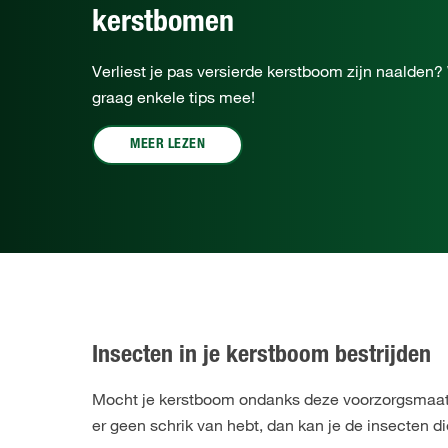
kerstbomen
Verliest je pas versierde kerstboom zijn naalden
graag enkele tips mee!
MEER LEZEN
Insecten in je kerstboom bestrijden
Mocht je kerstboom ondanks deze voorzorgsmaatre
er geen schrik van hebt, dan kan je de insecten di