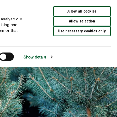
Verkooppunten
Allow all cookies
 analyse our
Allow selection
tising and
em or that
Use necessary cookies only
Show details