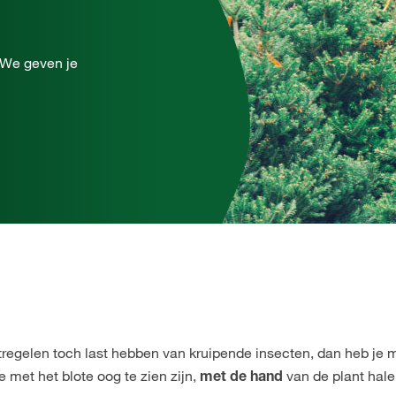
? We geven je
gelen toch last hebben van kruipende insecten, dan heb je me
e met het blote oog te zien zijn,
van de plant hale
met de hand