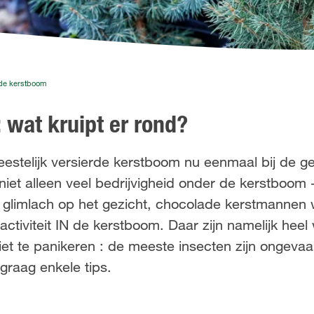
 de kerstboom
 wat kruipt er rond?
estelijk versierde kerstboom nu eenmaal bij de ge
niet alleen veel bedrijvigheid onder de kerstboom 
 glimlach op het gezicht, chocolade kerstmannen
ctiviteit IN de kerstboom. Daar zijn namelijk heel
iet te panikeren : de meeste insecten zijn ongevaar
graag enkele tips.