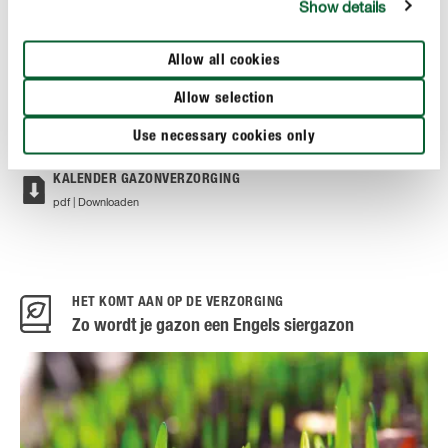
Show details
standplaats!
Allow all cookies
NAAR HET ASSORTIMENT
Allow selection
Use necessary cookies only
Welk zaadmengsel past bij jou?
KALENDER GAZONVERZORGING
pdf | Downloaden
HET KOMT AAN OP DE VERZORGING
Zo wordt je gazon een Engels siergazon