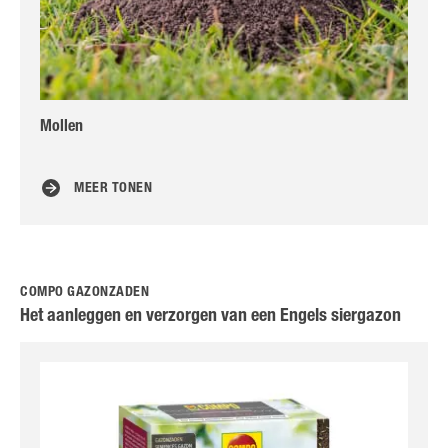
Mollen
Bij
ga
MEER TONEN
COMPO GAZONZADEN
Het aanleggen en verzorgen van een Engels siergazon