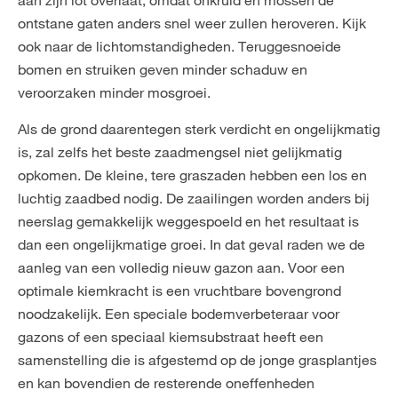
aan zijn lot overlaat, omdat onkruid en mossen de
ontstane gaten anders snel weer zullen heroveren. Kijk
ook naar de lichtomstandigheden. Teruggesnoeide
bomen en struiken geven minder schaduw en
veroorzaken minder mosgroei.
Als de grond daarentegen sterk verdicht en ongelijkmatig
is, zal zelfs het beste zaadmengsel niet gelijkmatig
opkomen. De kleine, tere graszaden hebben een los en
luchtig zaadbed nodig. De zaailingen worden anders bij
neerslag gemakkelijk weggespoeld en het resultaat is
dan een ongelijkmatige groei. In dat geval raden we de
aanleg van een volledig nieuw gazon aan. Voor een
optimale kiemkracht is een vruchtbare bovengrond
noodzakelijk. Een speciale bodemverbeteraar voor
gazons of een speciaal kiemsubstraat heeft een
samenstelling die is afgestemd op de jonge grasplantjes
en kan bovendien de resterende oneffenheden