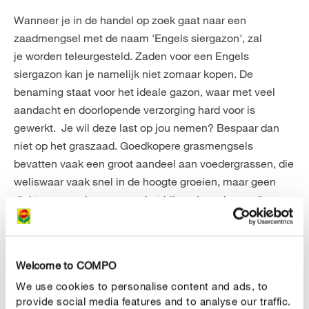
Wanneer je in de handel op zoek gaat naar een
zaadmengsel met de naam 'Engels siergazon', zal
je worden teleurgesteld. Zaden voor een Engels
siergazon kan je namelijk niet zomaar kopen. De
benaming staat voor het ideale gazon, waar met veel
aandacht en doorlopende verzorging hard voor is
gewerkt. Je wil deze last op jou nemen? Bespaar dan
niet op het graszaad. Goedkopere grasmengsels
bevatten vaak een groot aandeel aan voedergrassen, die
weliswaar vaak snel in de hoogte groeien, maar geen
dichte graszoden vormen. Let bij aankoop bovendien op
de RSM-certificering op de verpakking.
Welcome to COMPO
We use cookies to personalise content and ads, to
provide social media features and to analyse our traffic.